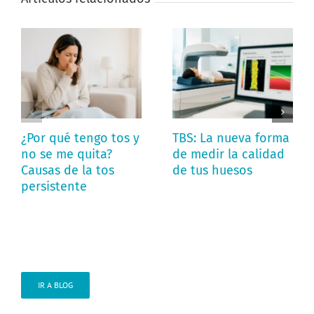
¿Por qué tengo tos y
TBS: La nueva forma
no se me quita?
de medir la calidad
Causas de la tos
de tus huesos
persistente
IR A BLOG