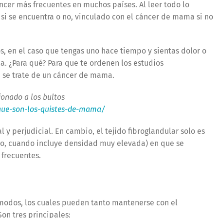
ncer más frecuentes en muchos países. Al leer todo lo
 si se encuentra o no, vinculado con el cáncer de mama si no
s, en el caso que tengas uno hace tiempo y sientas dolor o
a. ¿Para qué? Para que te ordenen los estudios
e se trate de un cáncer de mama.
ionado a los bultos
/que-son-los-quistes-de-mama/
 y perjudicial. En cambio, el tejido fibroglandular solo es
lo, cuando incluye densidad muy elevada) en que se
frecuentes.
 modos, los cuales pueden tanto mantenerse con el
Son tres principales: