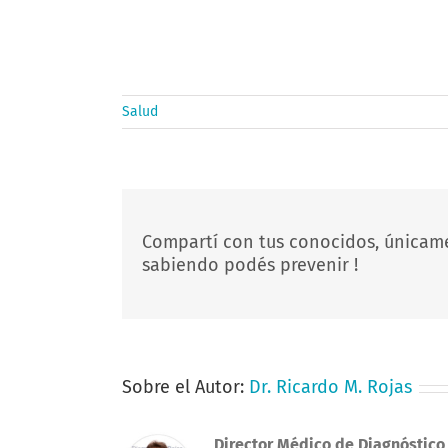
Salud
Compartí con tus conocidos, únicam
sabiendo podés prevenir !
Sobre el Autor:
Dr. Ricardo M. Rojas
Director Médico de Diagnóstico