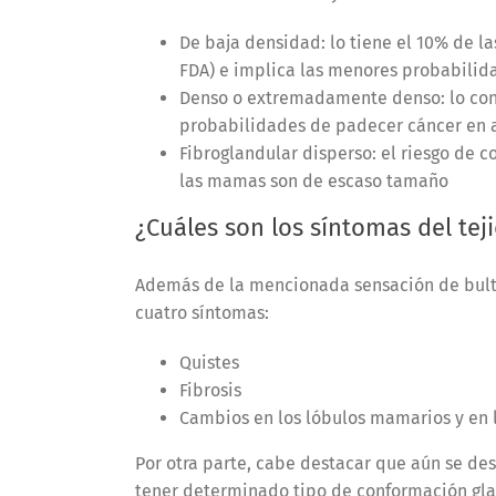
De baja densidad: lo tiene el 10% de l
FDA) e implica las menores probabili
Denso o extremadamente denso: lo cont
probabilidades de padecer cáncer en 
Fibroglandular disperso: el riesgo de 
las mamas son de escaso tamaño
¿Cuáles son los síntomas del tej
Además de la mencionada sensación de bulto 
cuatro síntomas:
Quistes
Fibrosis
Cambios en los lóbulos mamarios y en 
Por otra parte, cabe destacar que aún se des
tener determinado tipo de conformación gla