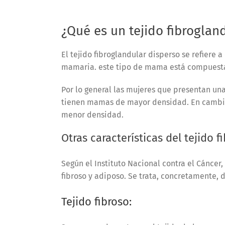
¿Qué es un tejido fibroglan
El tejido fibroglandular disperso se refier
mamaria. este tipo de mama está compuesta 
Por lo general las mujeres que presentan una
tienen mamas de mayor densidad. En cambio,
menor densidad.
Otras características del tejido f
Según el Instituto Nacional contra el Cáncer
fibroso y adiposo. Se trata, concretamente, d
Tejido fibroso: