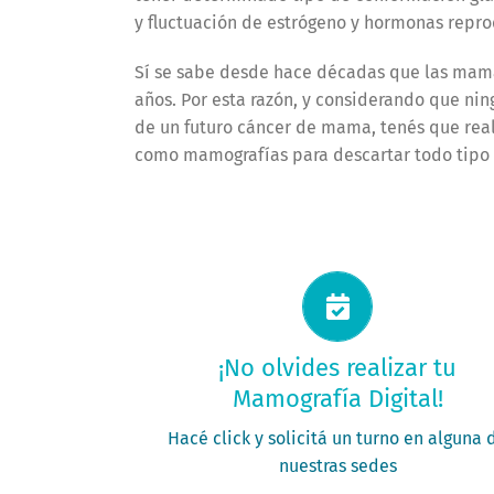
y fluctuación de estrógeno y hormonas repro
Sí se sabe desde hace décadas que las mama
años. Por esta razón, y considerando que nin
de un futuro cáncer de mama, tenés que real
como mamografías para descartar todo tipo 
Solicitá tu turno ahora
¡No olvides realizar tu
Mamografía Digital!
PEDÍ TU TURNO
Hacé click y solicitá un turno en alguna 
nuestras sedes