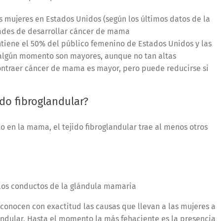
as mujeres en Estados Unidos (según los últimos datos de la
dades de desarrollar cáncer de mama
iene el 50% del público femenino de Estados Unidos y las
algún momento son mayores, aunque no tan altas
contraer cáncer de mama es mayor, pero puede reducirse si
ido fibroglandular?
en la mama, el tejido fibroglandular trae al menos otros
los conductos de la glándula mamaria
conocen con exactitud las causas que llevan a las mujeres a
ndular. Hasta el momento la más fehaciente es la presencia