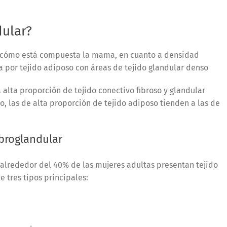
dular?
e a cómo está compuesta la mama, en cuanto a densidad
por tejido adiposo con áreas de tejido glandular denso
 alta proporción de tejido conectivo fibroso y glandular
 las de alta proporción de tejido adiposo tienden a las de
ibroglandular
, alrededor del 40% de las mujeres adultas presentan tejido
e tres tipos principales: