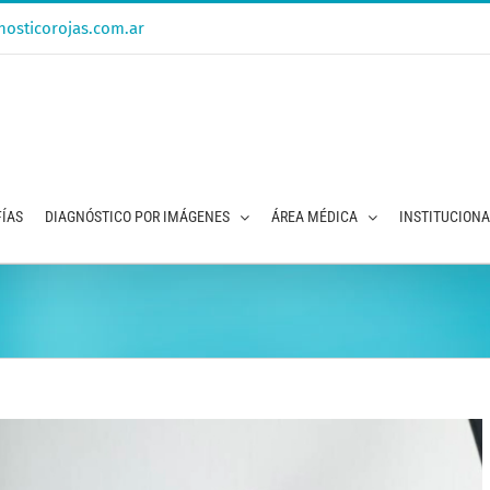
osticorojas.com.ar
ÍAS
DIAGNÓSTICO POR IMÁGENES
ÁREA MÉDICA
INSTITUCION