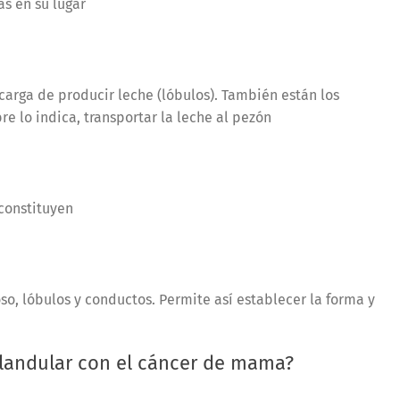
s en su lugar
carga de producir leche (lóbulos). También están los
e lo indica, transportar la leche al pezón
 constituyen
oso, lóbulos y conductos. Permite así establecer la forma y
oglandular con el cáncer de mama?