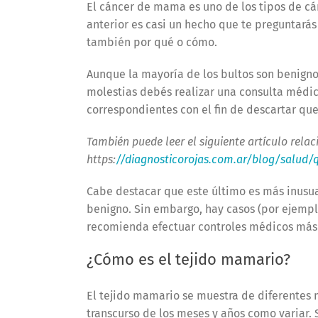
El cáncer de mama es uno de los tipos de cá
anterior es casi un hecho que te preguntarás
también por qué o cómo.
Aunque la mayoría de los bultos son benigno
molestias debés realizar una consulta médic
correspondientes con el fin de descartar qu
También puede leer el siguiente artículo relac
https:
//diagnosticorojas.com.ar/blog/salud
Cabe destacar que este último es más inusual
benigno. Sin embargo, hay casos (por ejemp
recomienda efectuar controles médicos más 
¿Cómo es el tejido mamario?
El tejido mamario se muestra de diferentes
transcurso de los meses y años como variar. 