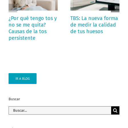
¿Por qué tengo tos y
TBS: La nueva forma
no se me quita?
de medir la calidad
Causas de la tos
de tus huesos
persistente
IR A BLOG
Buscar
Buscar: