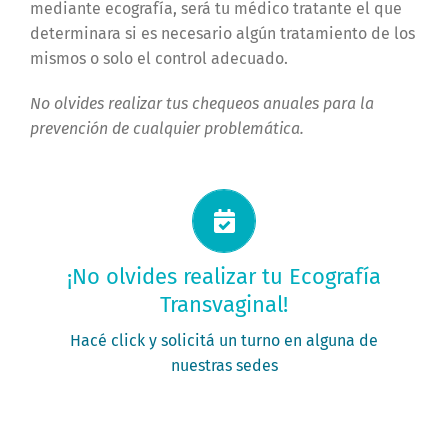
mediante ecografía, será tu médico tratante el que
determinara si es necesario algún tratamiento de los
mismos o solo el control adecuado.
No olvides realizar tus chequeos anuales para la
prevención de cualquier problemática.
Solicitá tu turno ahora
¡No olvides realizar tu Ecografía
Transvaginal!
PEDÍ TU TURNO
Hacé click y solicitá un turno en alguna de
nuestras sedes