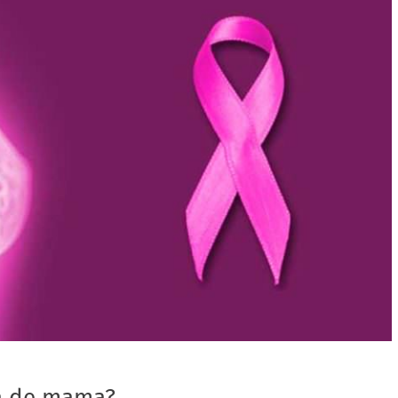
a de mama?