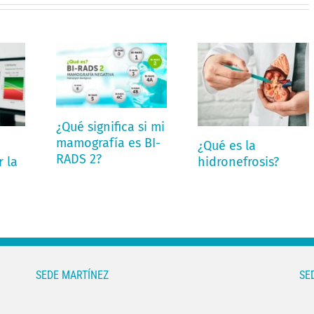
¿Qué significa si mi
mamografía es BI-
¿Qué es la
RADS 2?
 la
hidronefrosis?
SEDE MARTÍNEZ
SE