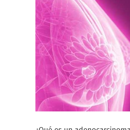
¿Qué es un adenocarcinom