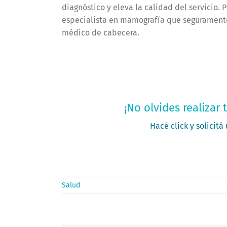
diagnóstico y eleva la calidad del servicio
especialista en mamografía que seguramente 
médico de cabecera.
Solic
¡No olvides realizar
Hacé click y solicitá
Salud