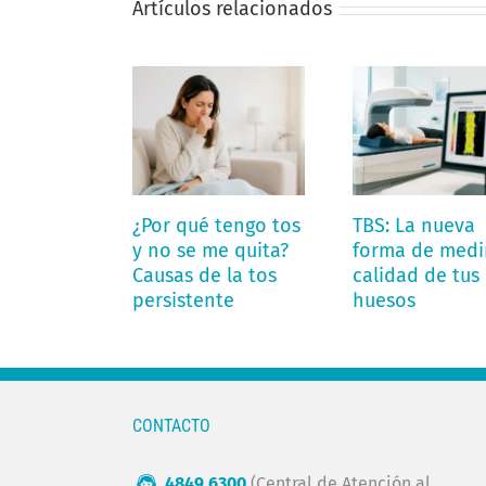
Artículos relacionados
¿Por qué tengo tos
TBS: La nueva
y no se me quita?
forma de medir
Causas de la tos
calidad de tus
persistente
huesos
CONTACTO
4849 6300
(Central de Atención al