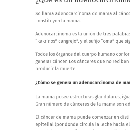
Se llama adenocarcinoma de mama al cáncer 
constituyen la mama.
Adenocarcinoma es la unión de tres palabras 
“kakrinos” cangrejo”, y el sufijo “oma” que s
Todos los órganos del cuerpo humano confor
generar cáncer. Los cánceres que no recibe
producir la muerte.
¿Cómo se genera un adenocarcinoma de m
La mama posee estructuras glandulares, igual 
Gran número de cánceres de la mama son a
El cáncer de mama puede comenzar en distin
epitelial (por donde circula la leche hacia el