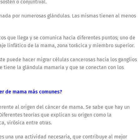
sostén o conjuntival.
rmada por numerosas glándulas. Las mismas tienen al menos
cos que llega y se comunica hacia diferentes puntos; uno de
enaje linfático de la mama, zona torácica y miembro superior.
ste puede hacer migrar células cancerosas hacia los ganglios
ue tiene la glándula mamaria y que se conectan con los
ncer de mama más comunes?
ferente al origen del cáncer de mama. Se sabe que hay un
iferentes teorías que explican su origen como la
a, virósica entre otras.
 es una una actividad necesaria, que contribuye al mejor