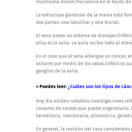
muchísima menos frecuencia en el tejido de 
La estructura glandular de la mama está fo
dos partes: una lobulillar y otra ductal.
El seno posee un sistema de drenajes linfáti
ellos es la axila. La axila recibe todo el dr
En el caso que el seno albergue un cáncer, é
axilares por medio de los vasos linfáticos q
ganglios de la axila.
> Puedes leer:
¿Cuáles son los tipos de cá
Hoy día existen notables investigaciones re
conjunto de causas que puede engendrarlo. D
hereditaria, inmunitaria, alimenticia, genétic
En general, la revisión del caso considerado