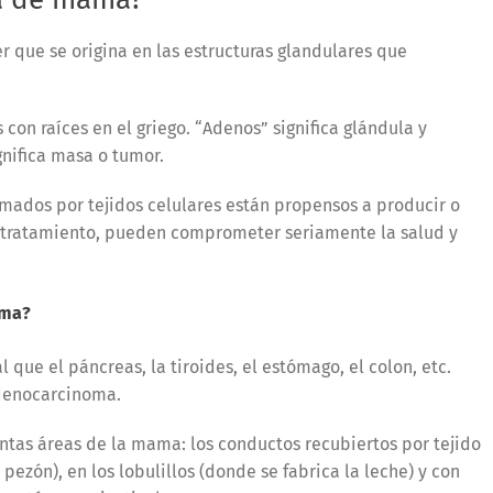
que se origina en las estructuras glandulares que
con raíces en el griego. “Adenos” significa glándula y
ignifica masa o tumor.
mados por tejidos celulares están propensos a producir o
n tratamiento, pueden comprometer seriamente la salud y
ama?
que el páncreas, la tiroides, el estómago, el colon, etc.
denocarcinoma.
tas áreas de la mama: los conductos recubiertos por tejido
 pezón), en los lobulillos (donde se fabrica la leche) y con