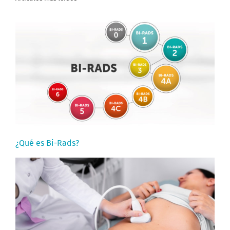
¿Qué es Bi-Rads?