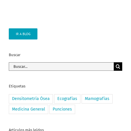
IR A BLOG
Buscar
Buscar:
Etiquetas
Densitometría Ósea
Ecografías
Mamografías
Medicina General
Punciones
Artículos más leídos