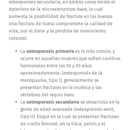
osteoporosis secundaria, en ambos casos existe el
deterioro de la microestructura ósea; lo cual
aumenta la posibilidad de fractura en los huesos.
Una fractura de hueso compromete la calidad de
vida, por el dolor y la pérdida de movimiento
corporal.
La
osteoporosis primaria
es la más común, y
ocurre en aquellas mujeres que sufren cambios
hormonales entre los 50 y 65 años
aproximadamente, (osteoporosis de la
menopausia, tipo I), generalmente se
presentan fracturas en la muñeca y las
vértebras del raquis óseo.
La
osteoporosis secundaria
se desarrolla en la
gente de edad avanzada (osteoporosis senil,
tipo II). Etapa en la cual se presentan fracturas
de cuello femoral, en la tibia, pelvis y el