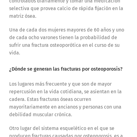
controlados diariamente y tomar una medicación
selectiva que provea calcio de rápida fijación en la
matriz ósea.
Una de cada dos mujeres mayores de 60 años y uno
de cada ocho varones tienen la probabilidad de
sufrir una fractura osteoporótica en el curso de su
vida.
¿Dónde se generan las fracturas por osteoporosis?
Los lugares más frecuente y que son de mayor
repercusión en la vida cotidiana, se asientan en la
cadera. Estas fracturas óseas ocurren
mayoritariamente en ancianos y personas con una
debilidad muscular crónica.
Otro lugar del sistema esquelético en el que se
producen fracturas causadas por osteoporosis, es a