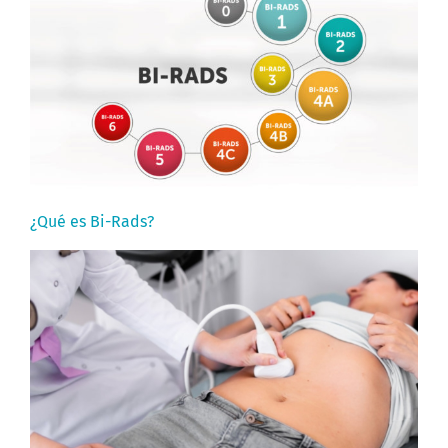
¿Qué es Bi-Rads?