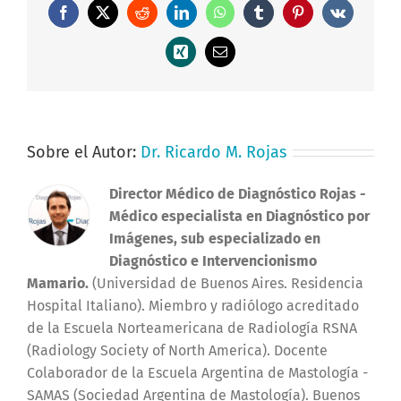
Facebook
X
Reddit
LinkedIn
WhatsApp
Tumblr
Pinterest
Vk
Xing
Correo
electrónico
Sobre el Autor:
Dr. Ricardo M. Rojas
Director Médico de Diagnóstico Rojas
-
Médico especialista en Diagnóstico por
Imágenes, sub especializado en
Diagnóstico e Intervencionismo
Mamario.
(Universidad de Buenos Aires. Residencia
Hospital Italiano). Miembro y radiólogo acreditado
de la Escuela Norteamericana de Radiología RSNA
(Radiology Society of North America). Docente
Colaborador de la Escuela Argentina de Mastología -
SAMAS (Sociedad Argentina de Mastología). Buenos