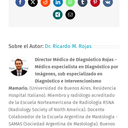
Facebook
X
Reddit
LinkedIn
WhatsApp
Tumblr
Pinterest
Vk
Xing
Correo
electrónico
Sobre el Autor:
Dr. Ricardo M. Rojas
Director Médico de Diagnóstico Rojas
-
Médico especialista en Diagnóstico por
Imágenes, sub especializado en
Diagnóstico e Intervencionismo
Mamario.
(Universidad de Buenos Aires. Residencia
Hospital Italiano). Miembro y radiólogo acreditado
de la Escuela Norteamericana de Radiología RSNA
(Radiology Society of North America). Docente
Colaborador de la Escuela Argentina de Mastología -
SAMAS (Sociedad Argentina de Mastología). Buenos