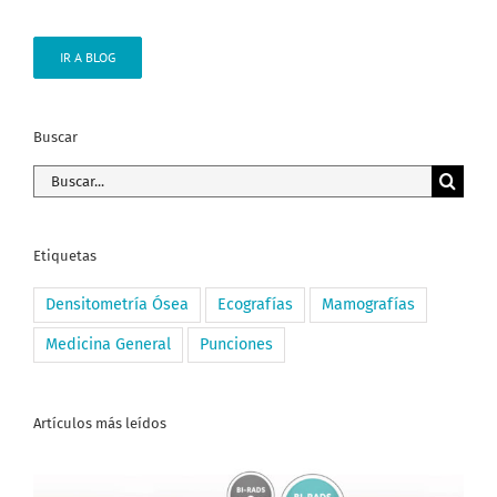
IR A BLOG
Buscar
Buscar:
Etiquetas
Densitometría Ósea
Ecografías
Mamografías
Medicina General
Punciones
Artículos más leídos