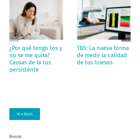
¿Por qué tengo tos y
TBS: La nueva forma
no se me quita?
de medir la calidad
Causas de la tos
de tus huesos
persistente
IR A BLOG
Buscar