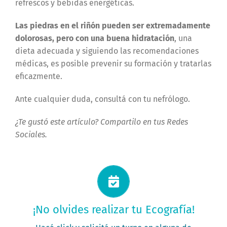
refrescos y bebidas energéticas.
Las piedras en el riñón pueden ser extremadamente
dolorosas, pero con una buena hidratación
, una
dieta adecuada y siguiendo las recomendaciones
médicas, es posible prevenir su formación y tratarlas
eficazmente.
Ante cualquier duda, consultá con tu nefrólogo.
¿Te gustó este artículo? Compartilo en tus Redes
Sociales.
Solicitá tu turno ahora
¡No olvides realizar tu Ecografía!
PEDÍ TU TURNO