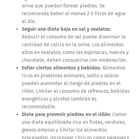
orina que pueden formar piedras. Se
recomienda beber al menos 2-3 litros de agua
al día.
Seguir una dieta baja en sal y oxalatos
:
Reducir el consumo de sal puede disminuir la
cantidad de calcio en la orina. Los alimentos
altos en oxalatos, como las espinacas, nueces y
chocolate, deben consumirse con moderación.
Evitar ciertos alimentos y bebidas
: Alimentos
ricos en proteínas animales, sodio y azúcar
pueden aumentar el riesgo de piedras en el
riñón. Limitar el consumo de refrescos, bebidas
energéticas y alcohol también es
recomendable.
Dieta para prevenir piedras en el riñón
: Comer
una dieta equilibrada rica en frutas, verduras,
granos enteros y limitar los alimentos
procesados. Incorporar cítricos como naranjas y