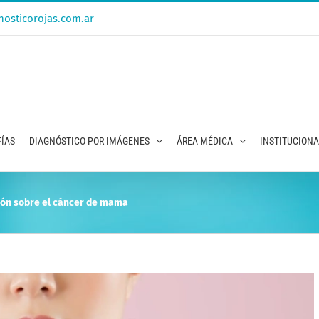
osticorojas.com.ar
ÍAS
DIAGNÓSTICO POR IMÁGENES
ÁREA MÉDICA
INSTITUCION
ción sobre el cáncer de mama