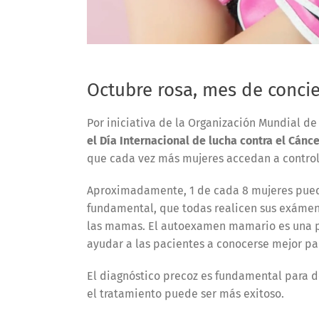
Octubre rosa, mes de conci
Por iniciativa de la Organización Mundial de
el Día Internacional de lucha contra el Cán
que cada vez más mujeres accedan a controle
Aproximadamente, 1 de cada 8 mujeres puede
fundamental, que todas realicen sus exámene
las mamas. El autoexamen mamario es una p
ayudar a las pacientes a conocerse mejor pa
El diagnóstico precoz es fundamental para d
el tratamiento puede ser más exitoso.