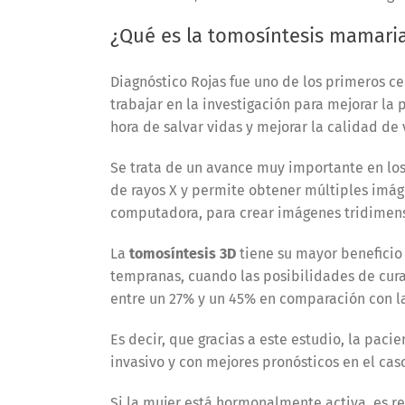
¿Qué es la tomosíntesis mamari
Diagnóstico Rojas fue uno de los primeros ce
trabajar en la investigación para mejorar la
hora de salvar vidas y mejorar la calidad de
Se trata de un avance muy importante en los
de rayos X y permite obtener múltiples imá
computadora, para crear imágenes tridimen
La
tomosíntesis 3D
tiene su mayor beneficio
tempranas, cuando las posibilidades de cura
entre un 27% y un 45% en comparación con l
Es decir, que gracias a este estudio, la pac
invasivo y con mejores pronósticos en el cas
Si la mujer está hormonalmente activa, es 