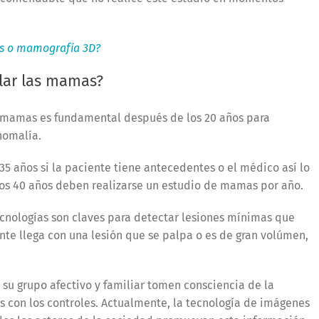
is o mamografía 3D?
lar las mamas?
mamas es fundamental después de los 20 años para
anomalía.
5 años si la paciente tiene antecedentes o el médico así lo
los 40 años deben realizarse un estudio de mamas por año.
cnologías son claves para detectar lesiones mínimas que
ente llega con una lesión que se palpa o es de gran volúmen,
su grupo afectivo y familiar tomen consciencia de la
s con los controles. Actualmente, la tecnología de imágenes