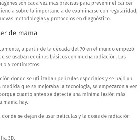
mágenes son cada vez más precisas para prevenir el cáncer
ciencia sobre la importancia de examinarse con regularidad,
 nuevas metodologías y protocolos en diagnóstico.
ncer de mama
nicamente, a partir de la década del 70 en el mundo empezó
e se usaban equipos básicos con mucha radiación. Las
3 o 4 centímetros.
ción donde se utilizaban películas especiales y se bajó un
, a medida que se mejoraba la tecnología, se empezaron a ver
al porque cuanto antes se detecte una mínima lesión más
 la mama hay.
 donde se dejan de usar películas y la dosis de radiación
fía 3D.