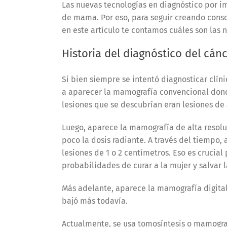
Las nuevas tecnologías en diagnóstico por i
de mama. Por eso, para seguir creando cons
en este artículo te contamos cuáles son las
Historia del diagnóstico del cá
Si bien siempre se intentó diagnosticar clí
a aparecer la mamografía convencional dond
lesiones que se descubrían eran lesiones de 
Luego, aparece la mamografía de alta resolu
poco la dosis radiante. A través del tiempo
lesiones de 1 o 2 centímetros. Eso es cruci
probabilidades de curar a la mujer y salvar
Más adelante, aparece la mamografía digital
bajó más todavía.
Actualmente, se usa tomosíntesis o mamogra