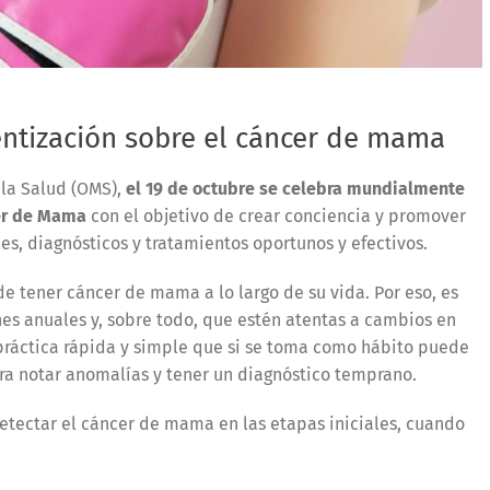
entización sobre el cáncer de mama
 la Salud (OMS),
el 19 de octubre se celebra mundialmente
cer de Mama
con el objetivo de crear conciencia y promover
s, diagnósticos y tratamientos oportunos y efectivos.
 tener cáncer de mama a lo largo de su vida. Por eso, es
s anuales y, sobre todo, que estén atentas a cambios en
ráctica rápida y simple que si se toma como hábito puede
ra notar anomalías y tener un diagnóstico temprano.
etectar el cáncer de mama en las etapas iniciales, cuando