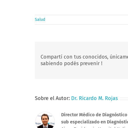
Salud
Compartí con tus conocidos, únicam
sabiendo podés prevenir !
Sobre el Autor:
Dr. Ricardo M. Rojas
Director Médico de Diagnóstico
sub especializado en Diagnósti