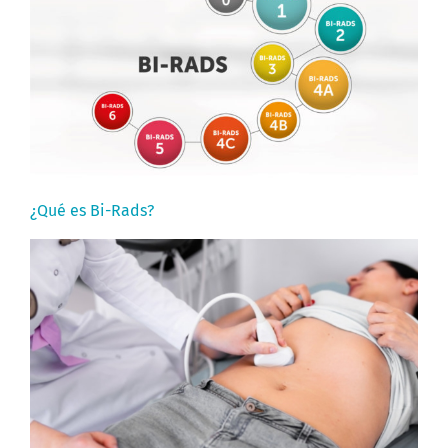
¿Qué es Bi-Rads?