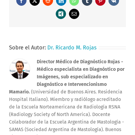
Facebook
X
Reddit
LinkedIn
WhatsApp
Tumblr
Pinterest
Vk
Xing
Correo
electrónico
Sobre el Autor:
Dr. Ricardo M. Rojas
Director Médico de Diagnóstico Rojas
-
Médico especialista en Diagnóstico por
Imágenes, sub especializado en
Diagnóstico e Intervencionismo
Mamario.
(Universidad de Buenos Aires. Residencia
Hospital Italiano). Miembro y radiólogo acreditado
de la Escuela Norteamericana de Radiología RSNA
(Radiology Society of North America). Docente
Colaborador de la Escuela Argentina de Mastología -
SAMAS (Sociedad Argentina de Mastología). Buenos