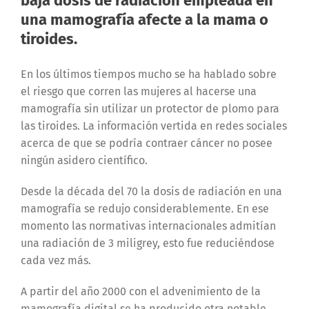
baja dosis de radiación empleada en
una mamografía afecte a la mama o
tiroides.
En los últimos tiempos mucho se ha hablado sobre
el riesgo que corren las mujeres al hacerse una
mamografía sin utilizar un protector de plomo para
las tiroides. La información vertida en redes sociales
acerca de que se podría contraer cáncer no posee
ningún asidero científico.
Desde la década del 70 la dosis de radiación en una
mamografía se redujo considerablemente. En ese
momento las normativas internacionales admitían
una radiación de 3 miligrey, esto fue reduciéndose
cada vez más.
A partir del año 2000 con el advenimiento de la
mamografía digital se ha producido otra notable