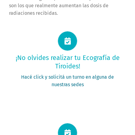
son los que realmente aumentan las dosis de
radiaciones recibidas.
Solicitá tu turno ahora
¡No olvides realizar tu Ecografía de
Tiroides!
PEDÍ TU TURNO
Hacé click y solicitá un turno en alguna de
nuestras sedes