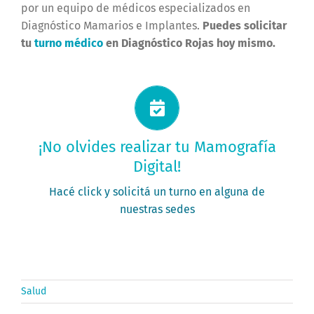
por un equipo de médicos especializados en
Diagnóstico Mamarios e Implantes.
Puedes solicitar
tu
turno médico
en Diagnóstico Rojas hoy mismo.
Solicitá tu turno ahora
¡No olvides realizar tu Mamografía
Digital!
PEDÍ TU TURNO
Hacé click y solicitá un turno en alguna de
nuestras sedes
Salud