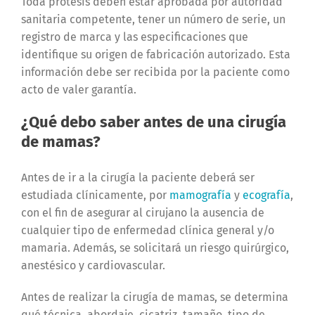
Toda prótesis deben estar aprobada por autoridad
sanitaria competente, tener un número de serie, un
registro de marca y las especificaciones que
identifique su origen de fabricación autorizado. Esta
información debe ser recibida por la paciente como
acto de valer garantía.
¿Qué debo saber antes de una cirugía
de mamas?
Antes de ir a la cirugía la paciente deberá ser
estudiada clínicamente, por
mamografía
y
ecografía
,
con el fin de asegurar al cirujano la ausencia de
cualquier tipo de enfermedad clínica general y/o
mamaria. Además, se solicitará un riesgo quirúrgico,
anestésico y cardiovascular.
Antes de realizar la cirugía de mamas, se determina
qué técnica, abordaje, cicatriz, tamaño, tipo de