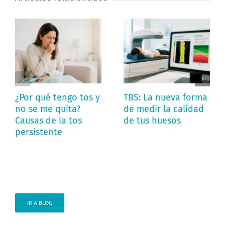
¿Por qué tengo tos y
TBS: La nueva forma
no se me quita?
de medir la calidad
Causas de la tos
de tus huesos
persistente
IR A BLOG