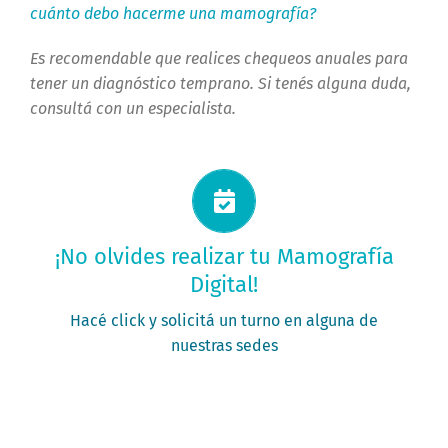
cuánto debo hacerme una mamografía?
Es recomendable que realices chequeos anuales para
tener un diagnóstico temprano. Si tenés alguna duda,
consultá con un especialista.
Solicitá tu turno ahora
¡No olvides realizar tu Mamografía
Digital!
PEDÍ TU TURNO
Hacé click y solicitá un turno en alguna de
nuestras sedes