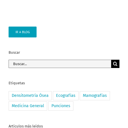
IR A BLOG
Buscar
Buscar:
Etiquetas
Densitometría Ósea
Ecografías
Mamografías
Medicina General
Punciones
Artículos más leídos