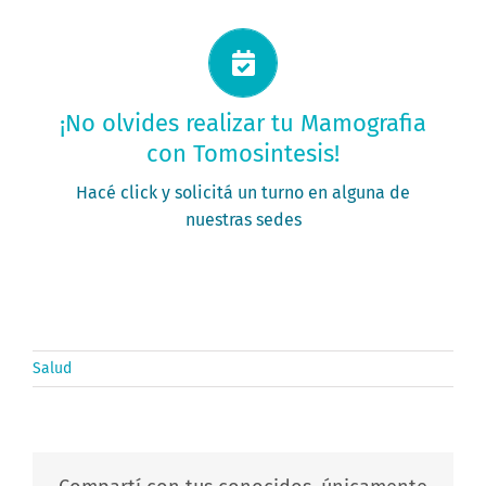
Solicitá tu turno ahora
¡No olvides realizar tu Mamografia
con Tomosintesis!
PEDIR MI TURNO
Hacé click y solicitá un turno en alguna de
nuestras sedes
Salud