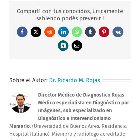
Compartí con tus conocidos, únicamente
sabiendo podés prevenir !
Facebook
X
Reddit
LinkedIn
WhatsApp
Tumblr
Pinterest
Vk
Xing
Correo
electrónico
Sobre el Autor:
Dr. Ricardo M. Rojas
Director Médico de Diagnóstico Rojas
-
Médico especialista en Diagnóstico por
Imágenes, sub especializado en
Diagnóstico e Intervencionismo
Mamario.
(Universidad de Buenos Aires. Residencia
Hospital Italiano). Miembro y radiólogo acreditado