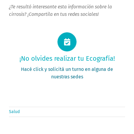
¿Te resultó interesante esta información sobre la
cirrosis? ¡Compartila en tus redes sociales!
Solicitá tu turno ahora
¡No olvides realizar tu Ecografía!
PEDÍ TU TURNO
Hacé click y solicitá un turno en alguna de
nuestras sedes
Salud