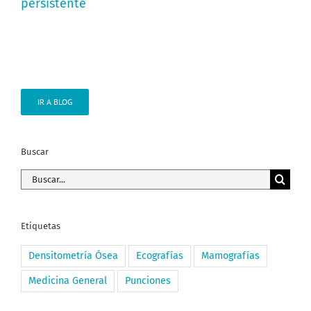
persistente
IR A BLOG
Buscar
Buscar:
Etiquetas
Densitometría Ósea
Ecografías
Mamografías
Medicina General
Punciones