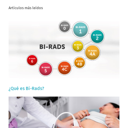
Artículos más leídos
¿Qué es Bi-Rads?