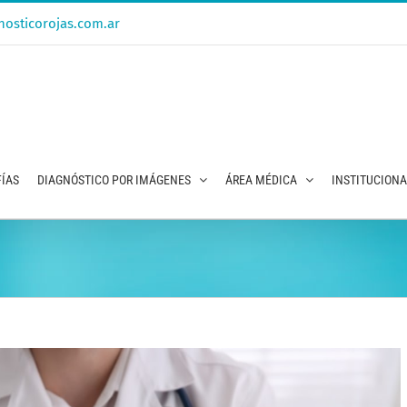
osticorojas.com.ar
ÍAS
DIAGNÓSTICO POR IMÁGENES
ÁREA MÉDICA
INSTITUCION