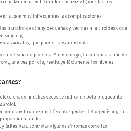
o con fármacos anti tiroideos, y para algunos bocios
iencia, son muy infrecuentes las complicaciones:
las paratiroides (muy pequeñas y vecinas a la tiroides), que
n sangre y,
uerdas vocales, que puede causar disfonía.
ipotiroidismo de por vida. Sin embargo, la administración de
oral, una vez por día, restituye fácilmente los niveles
eantes?
eleccionado, muchas veces se indica un beta bloqueante,
oprolol.
a hormona tiroidea en diferentes partes del organismo, sin
s propiamente dicha.
uy útiles para controlar algunos síntomas como las