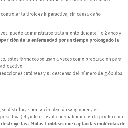
controlar la tiroides hiperactiva, sin causa daño
ves, puede administrarse tratamiento durante 1 o 2 años y
saparición de la enfermedad por un tiempo prolongado (a
ico, estos fármacos se usan a veces como preparación para
radioactivo.
 reacciones cutáneas y al descenso del número de glóbulos
, se distribuye por la circulación sanguínea y es
iperactiva (el yodo es usado normalmente en la producción
 destruye las células tiroideas que captan las moléculas de