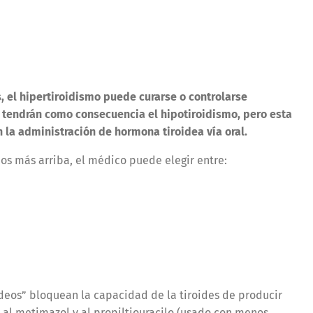
, el hipertiroidismo puede curarse o controlarse
tendrán como consecuencia el hipotiroidismo, pero esta
 la administración de hormona tiroidea vía oral.
os más arriba, el médico puede elegir entre:
ideos” bloquean la capacidad de la tiroides de producir
 al metimazol y al propiltiouracilo (usado con menos