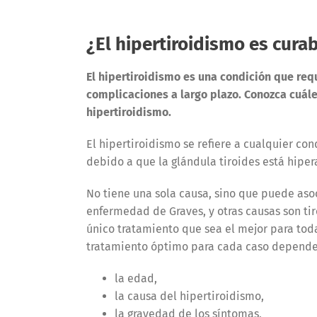
¿El hipertiroidismo es cura
El hipertiroidismo es una condición que requ
complicaciones a largo plazo. Conozca cuále
hipertiroidismo.
El hipertiroidismo se refiere a cualquier co
debido a que la glándula tiroides está hiper
No tiene una sola causa, sino que puede aso
enfermedad de Graves, y otras causas son tir
único tratamiento que sea el mejor para toda
tratamiento óptimo para cada caso depende
la edad,
la causa del hipertiroidismo,
la gravedad de los síntomas,