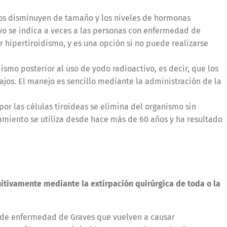
los disminuyen de tamaño y los niveles de hormonas
ivo se indica a veces a las personas con enfermedad de
r hipertiroidismo, y es una opción si no puede realizarse
smo posterior al uso de yodo radioactivo, es decir, que los
jos. El manejo es sencillo mediante la administración de la
or las células tiroideas se elimina del organismo sin
tamiento se utiliza desde hace más de 60 años y ha resultado
nitivamente mediante la extirpación quirúrgica de toda o la
s de enfermedad de Graves que vuelven a causar