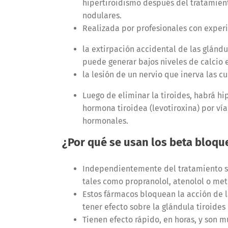
hipertiroidismo después del tratamient
nodulares.
Realizada por profesionales con exper
la extirpación accidental de las glándu
puede generar bajos niveles de calcio e
la lesión de un nervio que inerva las c
Luego de eliminar la tiroides, habrá h
hormona tiroidea (levotiroxina) por vía 
hormonales.
¿Por qué se usan los beta bloqu
Independientemente del tratamiento s
tales como propranolol, atenolol o met
Estos fármacos bloquean la acción de l
tener efecto sobre la glándula tiroide
Tienen efecto rápido, en horas, y son m