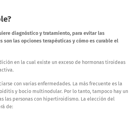
ble?
iere diagnóstico y tratamiento, para evitar las
s son las opciones terapéuticas y cómo es curable el
ndición en la cual existe un exceso de hormonas tiroideas
activa.
ciarse con varias enfermedades. La más frecuente es la
oiditis y bocio multinodular. Por lo tanto, tampoco hay un
s las personas con hipertiroidismo. La elección del
rá de: