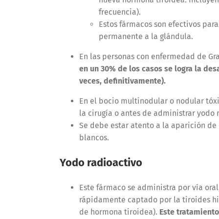
frecuencia).
Estos fármacos son efectivos para 
permanente a la glándula.
En las personas con enfermedad de Gra
en un 30% de los casos se logra la de
veces, definitivamente).
En el bocio multinodular o nodular tóx
la cirugía o antes de administrar yodo 
Se debe estar atento a la aparición de
blancos.
Yodo radioactivo
Este fármaco se administra por vía oral
rápidamente captado por la tiroides h
de hormona tiroidea).
Este tratamiento