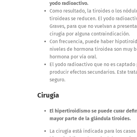
yodo radioactivo.
Como resultado, la tiroides o los nódu
tiroideas se reducen. El yodo radioact
Graves, para que no vuelvan a presenta
cirugía por alguna contraindicación.
Con frecuencia, puede haber hipotiroidi
niveles de hormona tiroidea son muy ba
hormona por vía oral.
El yodo radioactivo que no es captado p
producir efectos secundarios. Este tra
seguro.
Cirugía
El hipertiroidismo se puede curar defi
mayor parte de la glándula tiroides.
La cirugía está indicada para los caso