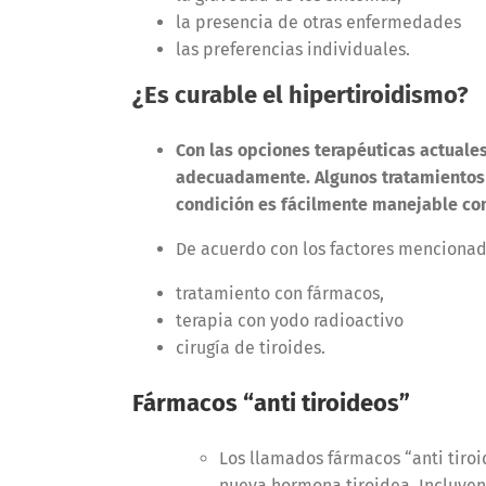
la presencia de otras enfermedades
las preferencias individuales.
¿Es curable el hipertiroidismo?
Con las opciones terapéuticas actuales
adecuadamente. Algunos tratamientos 
condición es fácilmente manejable con
De acuerdo con los factores mencionad
tratamiento con fármacos,
terapia con yodo radioactivo
cirugía de tiroides.
Fármacos “anti tiroideos”
Los llamados fármacos “anti tiro
nueva hormona tiroidea. Incluyen