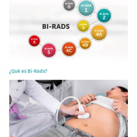
¿Qué es Bi-Rads?