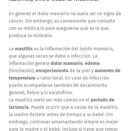
En general el dolor mamario no suele ser un signo de
cáncer. Sin embargo, es conveniente que consulte
con su médica/o para asegurarse qué es lo que
produce la molestia.
La
mastitis
es la inflamación del tejido mamario,
que algunas veces se debe a infección. La
inflamación genera
dolor mamario
,
edema
(hinchazón),
enrojecimiento
de la piel y
aumento de
temperatura
o calor local. En caso de infección
puede acompañarse también de decaimiento
general, fiebre y/o escalofríos.
La mastitis suele ser más común en el
período de
lactancia
. Puede ocurrir que a causa de la mastitis,
la madre destete antes de tiempo a su bebé. Sin
embrago, continuar amamantando simpre es mejor
para la madre y el bebé, incluso si tiene que tomar