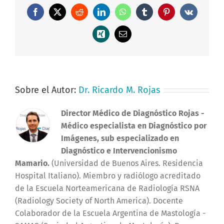
Facebook
X
Reddit
LinkedIn
WhatsApp
Tumblr
Pinterest
Vk
Xing
Correo
electrónico
Sobre el Autor:
Dr. Ricardo M. Rojas
Director Médico de Diagnóstico Rojas
-
Médico especialista en Diagnóstico por
Imágenes, sub especializado en
Diagnóstico e Intervencionismo
Mamario.
(Universidad de Buenos Aires. Residencia
Hospital Italiano). Miembro y radiólogo acreditado
de la Escuela Norteamericana de Radiología RSNA
(Radiology Society of North America). Docente
Colaborador de la Escuela Argentina de Mastología -