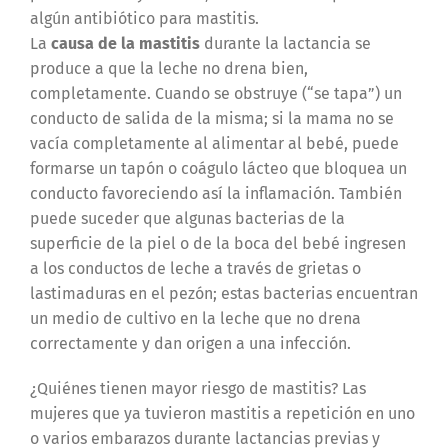
algún antibiótico para mastitis.
La
causa de la mastitis
durante la lactancia se
produce a que la leche no drena bien,
completamente. Cuando se obstruye (“se tapa”) un
conducto de salida de la misma; si la mama no se
vacía completamente al alimentar al bebé, puede
formarse un tapón o coágulo lácteo que bloquea un
conducto favoreciendo así la inflamación. También
puede suceder que algunas bacterias de la
superficie de la piel o de la boca del bebé ingresen
a los conductos de leche a través de grietas o
lastimaduras en el pezón; estas bacterias encuentran
un medio de cultivo en la leche que no drena
correctamente y dan origen a una infección.
¿Quiénes tienen mayor riesgo de mastitis? Las
mujeres que ya tuvieron mastitis a repetición en uno
o varios embarazos durante lactancias previas y