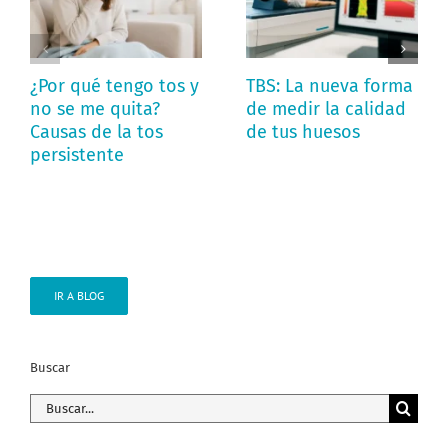
¿Por qué tengo tos y
TBS: La nueva forma
no se me quita?
de medir la calidad
Causas de la tos
de tus huesos
persistente
IR A BLOG
Buscar
Buscar: