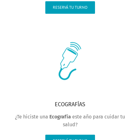
RESERVÁ TU TURNO
ECOGRAFÍAS
¿Te hiciste una
Ecografía
este año para cuidar tu
salud?