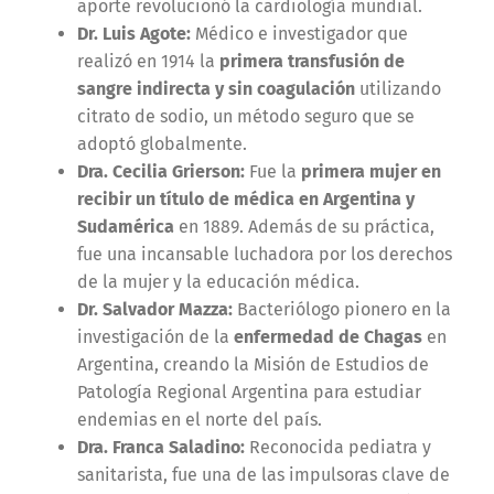
aporte revolucionó la cardiología mundial.
Dr. Luis Agote:
Médico e investigador que
realizó en 1914 la
primera transfusión de
sangre indirecta y sin coagulación
utilizando
citrato de sodio, un método seguro que se
adoptó globalmente.
Dra. Cecilia Grierson:
Fue la
primera mujer en
recibir un título de médica en Argentina y
Sudamérica
en 1889. Además de su práctica,
fue una incansable luchadora por los derechos
de la mujer y la educación médica.
Dr. Salvador Mazza:
Bacteriólogo pionero en la
investigación de la
enfermedad de Chagas
en
Argentina, creando la Misión de Estudios de
Patología Regional Argentina para estudiar
endemias en el norte del país.
Dra. Franca Saladino:
Reconocida pediatra y
sanitarista, fue una de las impulsoras clave de