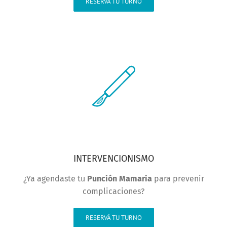
RESERVÁ TU TURNO
INTERVENCIONISMO
¿Ya agendaste tu
Punción Mamaria
para prevenir
complicaciones?
RESERVÁ TU TURNO