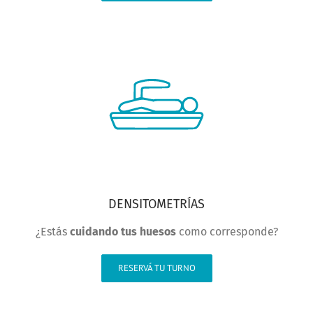
DENSITOMETRÍAS
¿Estás
cuidando tus huesos
como corresponde?
RESERVÁ TU TURNO