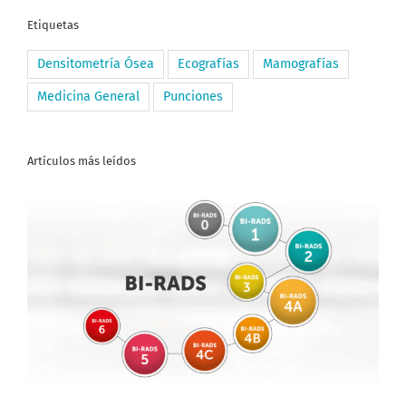
Etiquetas
Densitometría Ósea
Ecografías
Mamografías
Medicina General
Punciones
Artículos más leídos