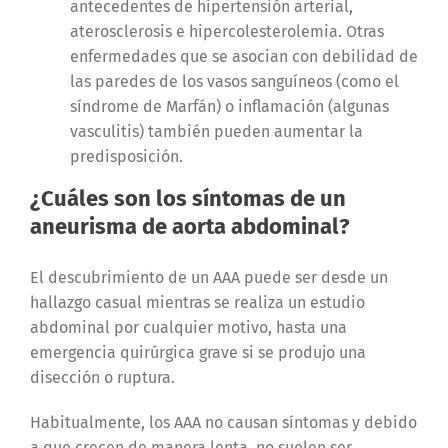
antecedentes de hipertensión arterial,
aterosclerosis e hipercolesterolemia. Otras
enfermedades que se asocian con debilidad de
las paredes de los vasos sanguíneos (como el
síndrome de Marfán) o inflamación (algunas
vasculitis) también pueden aumentar la
predisposición.
¿Cuáles son los síntomas de un
aneurisma de aorta abdominal?
El descubrimiento de un AAA puede ser desde un
hallazgo casual mientras se realiza un estudio
abdominal por cualquier motivo, hasta una
emergencia quirúrgica grave si se produjo una
disección o ruptura.
Habitualmente, los AAA no causan síntomas y debido
a que crecen de manera lenta, no suelen ser