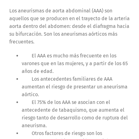
Los aneurismas de aorta abdominal (AAA) son
aquellos que se producen en el trayecto de la arteria
aorta dentro del abdomen: desde el diafragma hacia
su bifurcación. Son los aneurismas aórticos más
frecuentes.
El AAA es mucho más frecuente en los
varones que en las mujeres, y a partir de los 65
años de edad.
Los antecedentes familiares de AAA
aumentan el riesgo de presentar un aneurisma
aórtico.
El 75% de los AAA se asocian con el
antecedente de tabaquismo, que aumenta el
riesgo tanto de desarrollo como de ruptura del
aneurisma.
Otros factores de riesgo son los