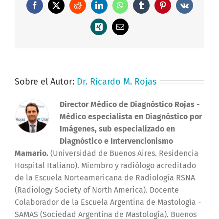
Facebook
X
Reddit
LinkedIn
WhatsApp
Tumblr
Pinterest
Vk
Xing
Correo
electrónico
Sobre el Autor:
Dr. Ricardo M. Rojas
Director Médico de Diagnóstico Rojas
-
Médico especialista en Diagnóstico por
Imágenes, sub especializado en
Diagnóstico e Intervencionismo
Mamario.
(Universidad de Buenos Aires. Residencia
Hospital Italiano). Miembro y radiólogo acreditado
de la Escuela Norteamericana de Radiología RSNA
(Radiology Society of North America). Docente
Colaborador de la Escuela Argentina de Mastología -
SAMAS (Sociedad Argentina de Mastología). Buenos