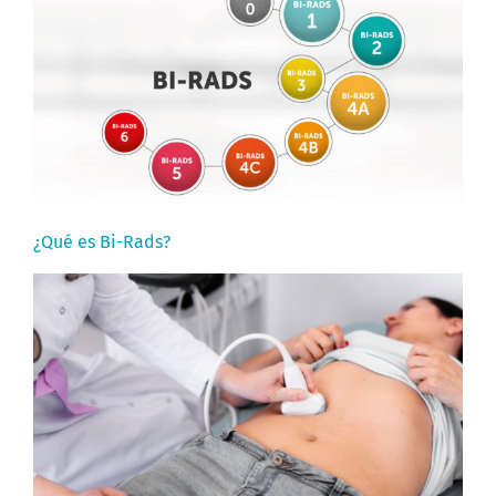
¿Qué es Bi-Rads?