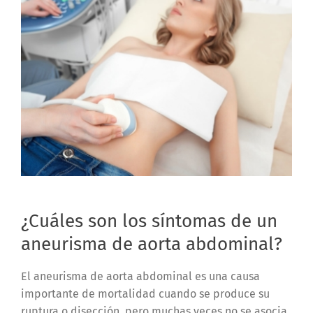
¿Cuáles son los síntomas de un
aneurisma de aorta abdominal?
El aneurisma de aorta abdominal es una causa
importante de mortalidad cuando se produce su
ruptura o disección, pero muchas veces no se asocia