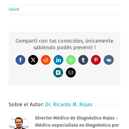
Salud
Compartí con tus conocidos, únicamente
sabiendo podés prevenir !
Facebook
X
Reddit
LinkedIn
WhatsApp
Tumblr
Pinterest
Vk
Xing
Correo
electrónico
Sobre el Autor:
Dr. Ricardo M. Rojas
Director Médico de Diagnóstico Rojas
-
Médico especialista en Diagnóstico por