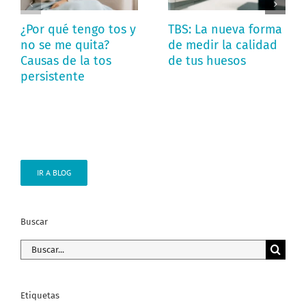
¿Por qué tengo tos y
TBS: La nueva forma
no se me quita?
de medir la calidad
Causas de la tos
de tus huesos
persistente
IR A BLOG
Buscar
Buscar:
Etiquetas