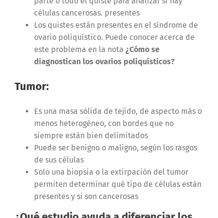
parte o todo el quiste para analizar si hay
células cancerosas. presentes
Los quistes están presentes en el síndrome de
ovario poliquístico. Puede conocer acerca de
este problema en la nota
¿Cómo se
diagnostican los ovarios poliquísticos?
Tumor
:
Es una masa sólida de tejido, de aspecto más o
menos heterogéneo, con bordes que no
siempre están bien delimitados
Puede ser benigno o maligno, según los rasgos
de sus células
Solo una biopsia o la extirpación del tumor
permiten determinar qué tipo de células están
presentes y si son cancerosas
¿Qué estudio ayuda a diferenciar los