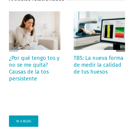
¿Por qué tengo tos y
TBS: La nueva forma
no se me quita?
de medir la calidad
Causas de la tos
de tus huesos
persistente
IR A BLOG