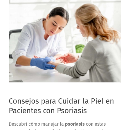
Consejos para Cuidar la Piel en
Pacientes con Psoriasis
Descubrí cómo manejar la
psoriasis
con estas