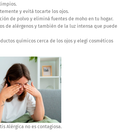
 limpios.
emente y evitá tocarte los ojos.
ión de polvo y eliminá fuentes de moho en tu hogar.
jos de alérgenos y también de la luz intensa que puede
oductos químicos cerca de los ojos y elegí cosméticos
tis Alérgica no es contagiosa.