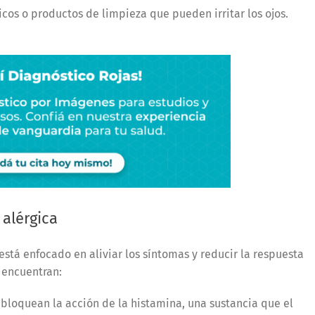
os o productos de limpieza que pueden irritar los ojos.
 alérgica
está enfocado en aliviar los síntomas y reducir la respuesta
 encuentran:
loquean la acción de la histamina, una sustancia que el