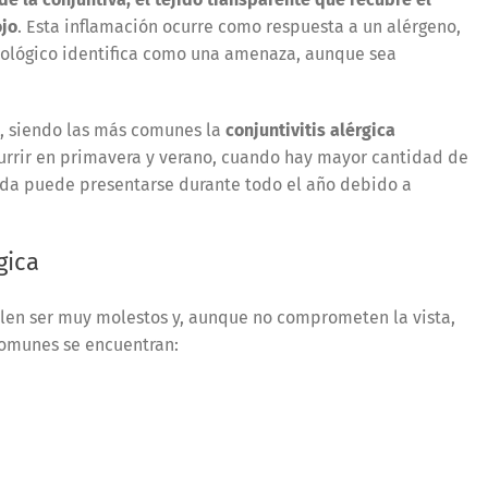
ojo
. Esta inflamación ocurre como respuesta a un alérgeno,
unológico identifica como una amenaza, aunque sea
, siendo las más comunes la
conjuntivitis alérgica
urrir en primavera y verano, cuando hay mayor cantidad de
nda puede presentarse durante todo el año debido a
gica
len ser muy molestos y, aunque no comprometen la vista,
 comunes se encuentran: