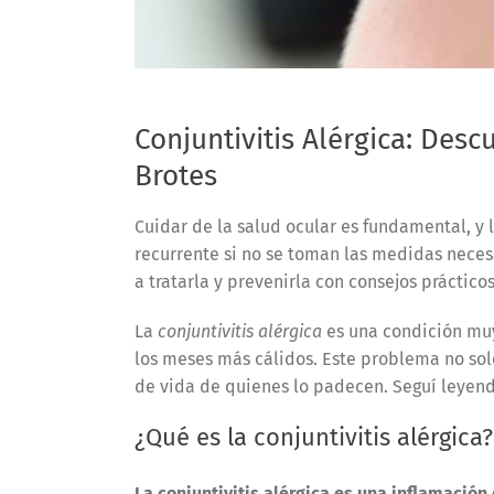
Conjuntivitis Alérgica: Desc
Brotes
Cuidar de la salud ocular es fundamental, y 
recurrente si no se toman las medidas neces
a tratarla y prevenirla con consejos prácticos
La
conjuntivitis alérgica
es una condición muy
los meses más cálidos. Este problema no sol
de vida de quienes lo padecen. Seguí leyen
¿Qué es la conjuntivitis alérgica?
La conjuntivitis alérgica es una inflamación 