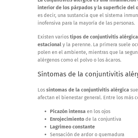
interior de los párpados y la superficie del 
es decir, una sustancia que el sistema inm
inofensiva para la mayoría de las personas.
Existen varios
tipos de conjuntivitis alérgica
estacional
y la perenne. La primera suele oc
polen en el ambiente, mientras que la segu
alérgenos como el polvo o los ácaros.
Síntomas de la conjuntivitis alér
Los
síntomas de la conjuntivitis alérgica
sue
afectan el bienestar general. Entre los más
Picazón intensa
en los ojos
Enrojecimiento
de la conjuntiva
Lagrimeo constante
Sensación de ardor o quemadura