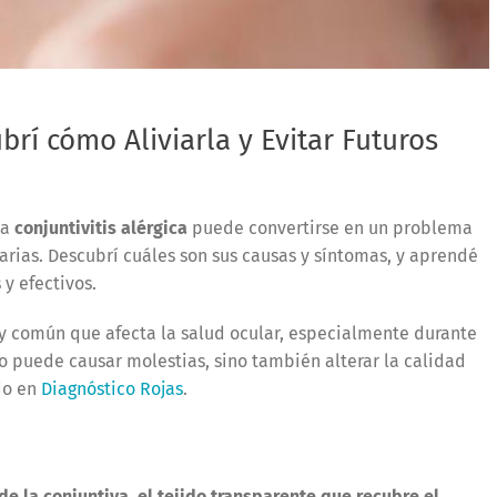
ubrí cómo Aliviarla y Evitar Futuros
la
conjuntivitis alérgica
puede convertirse en un problema
arias. Descubrí cuáles son sus causas y síntomas, y aprendé
 y efectivos.
 común que afecta la salud ocular, especialmente durante
o puede causar molestias, sino también alterar la calidad
do en
Diagnóstico Rojas
.
de la conjuntiva, el tejido transparente que recubre el