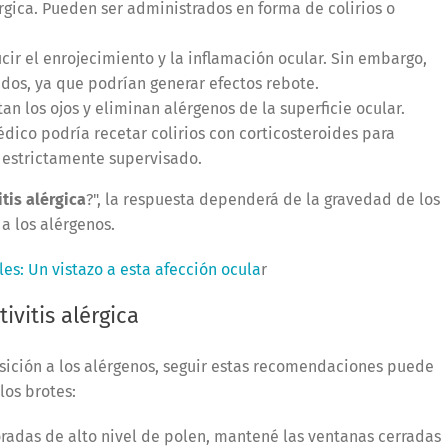
rgica. Pueden ser administrados en forma de colirios o
ir el enrojecimiento y la inflamación ocular. Sin embargo,
dos, ya que podrían generar efectos rebote.
an los ojos y eliminan alérgenos de la superficie ocular.
édico podría recetar colirios con corticosteroides para
r estrictamente supervisado.
tis alérgica
?", la respuesta dependerá de la gravedad de los
a los alérgenos.
es: Un vistazo a esta afección ocula
r
ivitis alérgica
sición a los alérgenos, seguir estas recomendaciones puede
los brotes:
adas de alto nivel de polen, mantené las ventanas cerradas