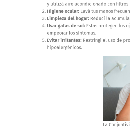
y utilizá aire acondicionado con filtros
Higiene ocular:
Lavá tus manos frecuent
Limpieza del hogar:
Reducí la acumulac
Usar gafas de sol:
Estas protegen los o
empeorar los síntomas.
Evitar irritantes:
Restringí el uso de pr
hipoalergénicos.
La Conjuntivi