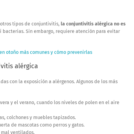
otros tipos de conjuntivitis,
la conjuntivitis alérgica no es
ni bacterias. Sin embargo, requiere atención para evitar
en otoño más comunes y cómo prevenirlas
vitis alérgica
adas con la exposición a alérgenos. Algunos de los más
ra y el verano, cuando los niveles de polen en el aire
as, colchones y muebles tapizados.
uerta de mascotas como perros y gatos.
mal ventilados.