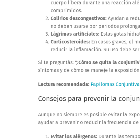
cuerpo libera durante una reacción alé
comprimidos.
Colirios descongestivos:
Ayudan a reduc
no deben usarse por periodos prolonga
Lágrimas artificiales:
Estas gotas hidrat
Corticosteroides:
En casos graves, el m
reducir la inflamación. Su uso debe se
Si te preguntás: "¿
Cómo se quita la conjuntivi
síntomas y de cómo se maneje la exposición 
Lectura recomendada:
Papilomas Conjuntival
Consejos para prevenir la conjunt
Aunque no siempre es posible evitar la expo
ayudar a prevenir o reducir la frecuencia de 
Evitar los alérgenos:
Durante las tempor