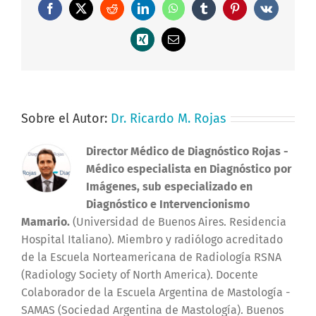
Facebook
X
Reddit
LinkedIn
WhatsApp
Tumblr
Pinterest
Vk
Xing
Correo
electrónico
Sobre el Autor:
Dr. Ricardo M. Rojas
Director Médico de Diagnóstico Rojas
-
Médico especialista en Diagnóstico por
Imágenes, sub especializado en
Diagnóstico e Intervencionismo
Mamario.
(Universidad de Buenos Aires. Residencia
Hospital Italiano). Miembro y radiólogo acreditado
de la Escuela Norteamericana de Radiología RSNA
(Radiology Society of North America). Docente
Colaborador de la Escuela Argentina de Mastología -
SAMAS (Sociedad Argentina de Mastología). Buenos