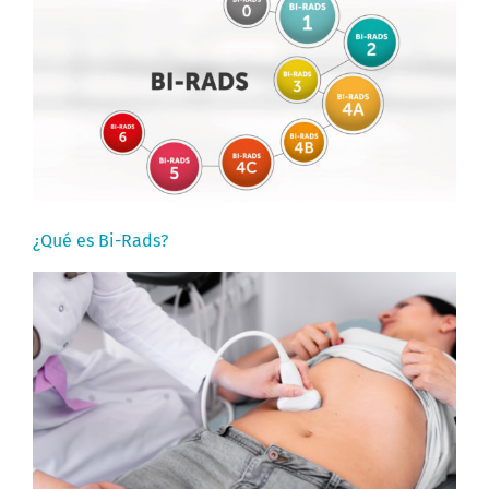
¿Qué es Bi-Rads?