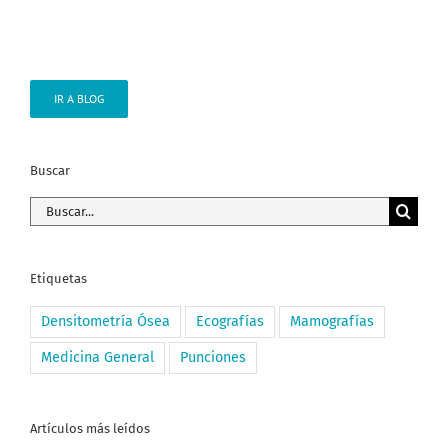
IR A BLOG
Buscar
Buscar:
Etiquetas
Densitometría Ósea
Ecografías
Mamografías
Medicina General
Punciones
Artículos más leídos