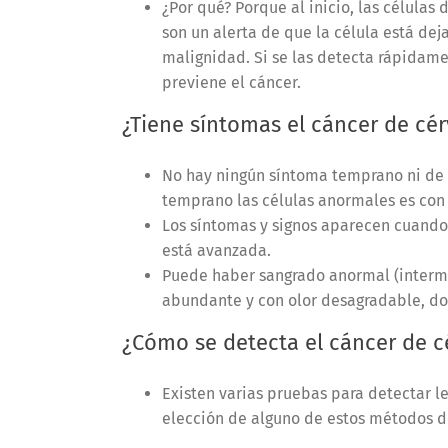
¿Por qué? Porque al inicio, las célula
son un alerta de que la célula está de
malignidad. Si se las detecta rápidame
previene el cáncer.
¿Tiene síntomas el cáncer de cér
No hay ningún síntoma temprano ni de 
temprano las células anormales es con
Los síntomas y signos aparecen cuando 
está avanzada.
Puede haber sangrado anormal (intermen
abundante y con olor desagradable, do
¿Cómo se detecta el cáncer de c
Existen varias pruebas para detectar l
elección de alguno de estos métodos d