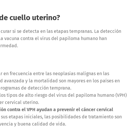
de cuello uterino?
y curar si se detecta en las etapas tempranas. La detección
 la vacuna contra el virus del papiloma humano han
fermedad.
ar en frecuencia entre las neoplasias malignas en las
ad avanzada y la mortalidad son mayores en los países en
 programas de detección temprana.
los tipos de alto riesgo del virus del papiloma humano (VPH)
er cervical uterino.
ón contra el VPH ayudan a prevenir el cáncer cervical
sus etapas iniciales, las posibilidades de tratamiento son
ivencia y buena calidad de vida.