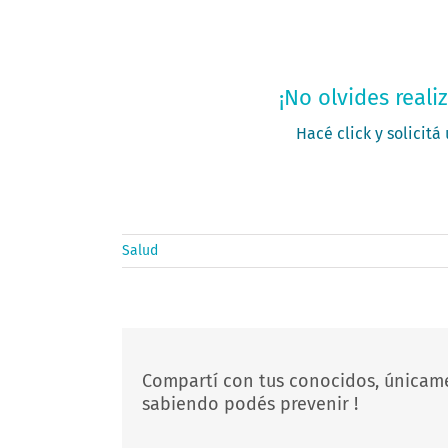
Solic
¡No olvides reali
Hacé click y solicitá
Salud
Compartí con tus conocidos, únicam
sabiendo podés prevenir !