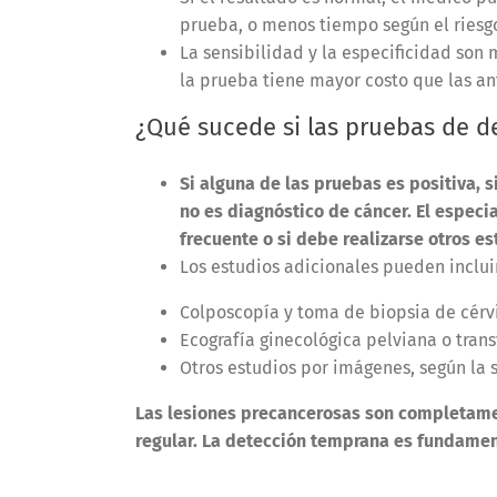
prueba, o menos tiempo según el riesg
La sensibilidad y la especificidad son 
la prueba tiene mayor costo que las an
¿Qué sucede si las pruebas de d
Si alguna de las pruebas es positiva, s
no es diagnóstico de cáncer. El especi
frecuente o si debe realizarse otros es
Los estudios adicionales pueden inclui
Colposcopía y toma de biopsia de cérvi
Ecografía ginecológica pelviana o trans
Otros estudios por imágenes, según la s
Las lesiones precancerosas son completamen
regular. La detección temprana es fundamen