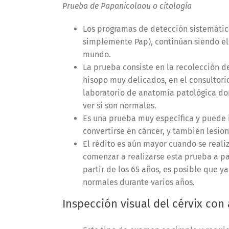
Prueba de Papanicolaou o citología
Los programas de detección sistemáti
simplemente Pap), continúan siendo el 
mundo.
La prueba consiste en la recolección d
hisopo muy delicados, en el consultorio
laboratorio de anatomía patológica don
ver si son normales.
Es una prueba muy específica y puede i
convertirse en cáncer, y también lesio
El rédito es aún mayor cuando se realiz
comenzar a realizarse esta prueba a par
partir de los 65 años, es posible que y
normales durante varios años.
Inspección visual del cérvix con