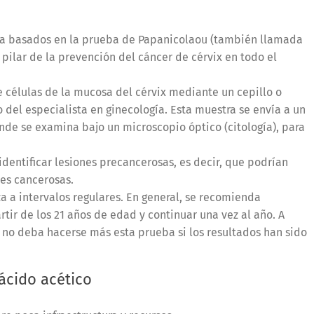
ca basados en la prueba de Papanicolaou (también llamada
pilar de la prevención del cáncer de cérvix en todo el
e células de la mucosa del cérvix mediante un cepillo o
 del especialista en ginecología. Esta muestra se envía a un
de se examina bajo un microscopio óptico (citología), para
dentificar lesiones precancerosas, es decir, que podrían
nes cancerosas.
a a intervalos regulares. En general, se recomienda
tir de los 21 años de edad y continuar una vez al año. A
a no deba hacerse más esta prueba si los resultados han sido
 ácido acético