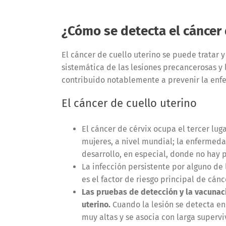
¿Cómo se detecta el cáncer 
El cáncer de cuello uterino se puede tratar 
sistemática de las lesiones precancerosas y
contribuido notablemente a prevenir la en
El cáncer de cuello uterino
El cáncer de cérvix ocupa el tercer lug
mujeres, a nivel mundial; la enfermed
desarrollo, en especial, donde no hay
La infección persistente por alguno de 
es el factor de riesgo principal de cánc
Las pruebas de detección y la vacunaci
uterino.
Cuando la lesión se detecta en 
muy altas y se asocia con larga superv