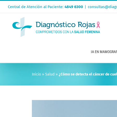
Saltar
Central de Atención al Paciente:
4849 6300
|
consultas@diagn
al
contenido
IA EN MAMOGRAF
Inicio
»
Salud
»
¿Cómo se detecta el cáncer de cuel