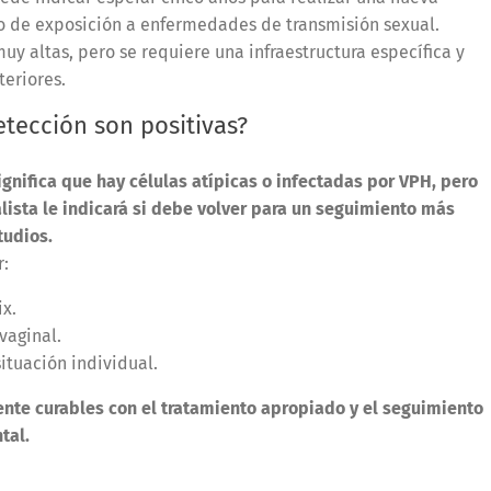
o de exposición a enfermedades de transmisión sexual.
muy altas, pero se requiere una infraestructura específica y
teriores.
etección son positivas?
ignifica que hay células atípicas o infectadas por VPH, pero
alista le indicará si debe volver para un seguimiento más
tudios.
r:
x.
vaginal.
ituación individual.
te curables con el tratamiento apropiado y el seguimiento
tal.