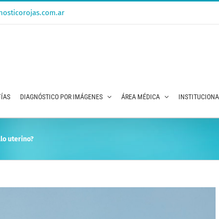
osticorojas.com.ar
ÍAS
DIAGNÓSTICO POR IMÁGENES
ÁREA MÉDICA
INSTITUCION
lo uterino?