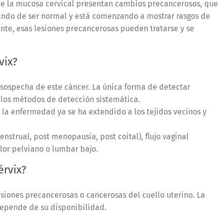
s de la mucosa cervical presentan cambios precancerosos, que
jando de ser normal y está comenzando a mostrar rasgos de
nte, esas lesiones precancerosas pueden tratarse y se
vix?
sospecha de este cáncer. La única forma de detectar
 los métodos de detección sistemática.
la enfermedad ya se ha extendido a los tejidos vecinos y
strual, post menopausia, post coital), flujo vaginal
lor pelviano o lumbar bajo.
érvix?
esiones precancerosas o cancerosas del cuello uterino. La
epende de su disponibilidad.