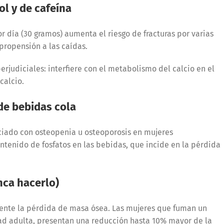
l y de cafeína
 día (30 gramos) aumenta el riesgo de fracturas por varias
 propensión a las caídas.
erjudiciales: interfiere con el metabolismo del calcio en el
 calcio.
de bebidas cola
ciado con osteopenia u osteoporosis en mujeres
ntenido de fosfatos en las bebidas, que incide en la pérdida
nca hacerlo)
ente la pérdida de masa ósea. Las mujeres que fuman un
dad adulta, presentan una reducción hasta 10% mayor de la