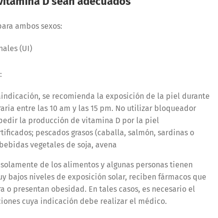
 vitamina D sean adecuados
para ambos sexos:
ales (UI)
:
aindicación, se recomienda la exposición de la piel durante
raria entre las 10 am y las 15 pm. No utilizar bloqueador
mpedir la producción de vitamina D por la piel
rtificados; pescados grasos (caballa, salmón, sardinas o
 bebidas vegetales de soja, avena
D solamente de los alimentos y algunas personas tienen
 bajos niveles de exposición solar, reciben fármacos que
a o presentan obesidad. En tales casos, es necesario el
iones cuya indicación debe realizar el médico.