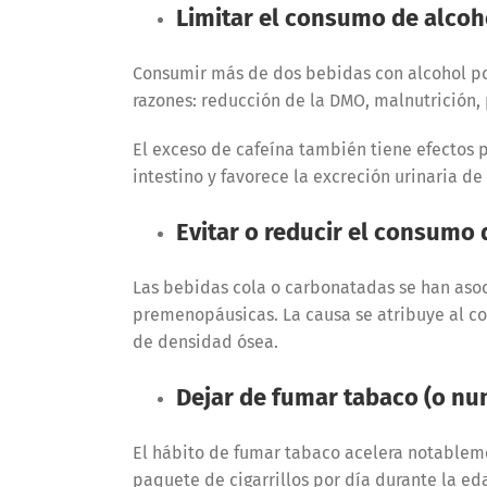
Limitar el consumo de alcoho
Consumir más de dos bebidas con alcohol por
razones: reducción de la DMO, malnutrición,
El exceso de cafeína también tiene efectos p
intestino y favorece la excreción urinaria de
Evitar o reducir el consumo 
Las bebidas cola o carbonatadas se han aso
premenopáusicas. La causa se atribuye al co
de densidad ósea.
Dejar de fumar tabaco (o nu
El hábito de fumar tabaco acelera notablem
paquete de cigarrillos por día durante la e