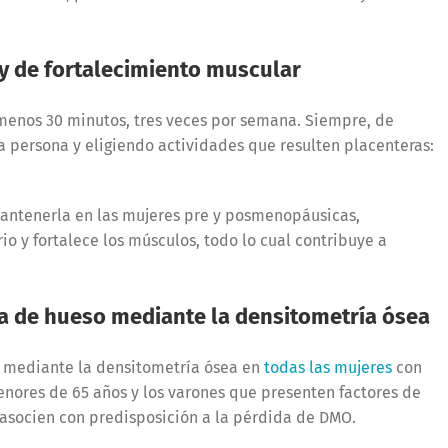
 y de fortalecimiento muscular
 menos 30 minutos, tres veces por semana. Siempre, de
a persona y eligiendo actividades que resulten placenteras:
mantenerla en las mujeres pre y posmenopáusicas,
o y fortalece los músculos, todo lo cual contribuye a
a de hueso mediante la densitometría ósea
s mediante la densitometría ósea en
todas las mujeres
con
nores de 65 años y los varones que presenten factores de
 asocien con predisposición a la pérdida de DMO.