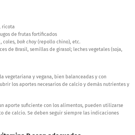
 ricota
jugos de frutas fortificados
, coles,
bok choy
(repollo chino), etc.
es de Brasil, semillas de girasol; leches vegetales (soja,
 la vegetariana y vegana, bien balanceadas y con
brir los aportes necesarios de calcio y demás nutrientes y
un aporte suficiente con los alimentos, pueden utilizarse
to de calcio. Se deben seguir siempre las indicaciones