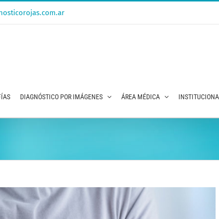
osticorojas.com.ar
ÍAS
DIAGNÓSTICO POR IMÁGENES
ÁREA MÉDICA
INSTITUCION