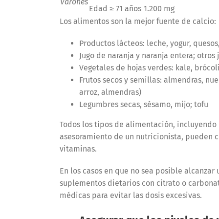
Varones
Edad ≥ 71 años
1.200 mg
Los alimentos son la mejor fuente de calcio:
Productos lácteos: leche, yogur, quesos,
Jugo de naranja y naranja entera; otros 
Vegetales de hojas verdes: kale, brócoli
Frutos secos y semillas: almendras, nuec
arroz, almendras)
Legumbres secas, sésamo, mijo; tofu
Todos los tipos de alimentación, incluyendo
asesoramiento de un nutricionista, pueden cu
vitaminas.
En los casos en que no sea posible alcanzar 
suplementos dietarios con citrato o carbona
médicas para evitar las dosis excesivas.