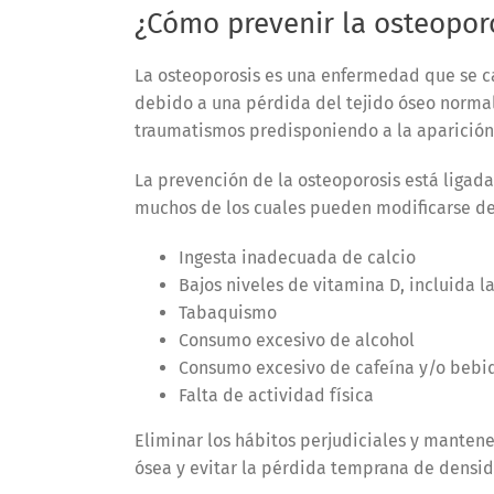
¿Cómo prevenir la osteopor
La osteoporosis es una enfermedad que se c
debido a una pérdida del tejido óseo normal
traumatismos predisponiendo a la aparición 
La prevención de la osteoporosis está ligada
muchos de los cuales pueden modificarse deb
Ingesta inadecuada de calcio
Bajos niveles de vitamina D, incluida l
Tabaquismo
Consumo excesivo de alcohol
Consumo excesivo de cafeína y/o bebi
Falta de actividad física
Eliminar los hábitos perjudiciales y manten
ósea y evitar la pérdida temprana de densi