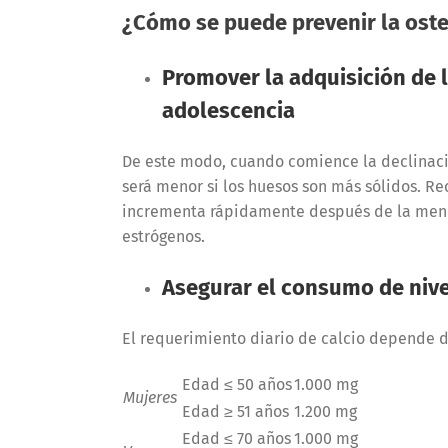
¿Cómo se puede prevenir la ost
Promover la adquisición de l
adolescencia
De este modo, cuando comience la declinació
será menor si los huesos son más sólidos. R
incrementa rápidamente después de la menop
estrógenos.
Asegurar el consumo de nive
El requerimiento diario de calcio depende d
Edad ≤ 50 años
1.000 mg
Mujeres
Edad ≥ 51 años
1.200 mg
Edad ≤ 70 años
1.000 mg