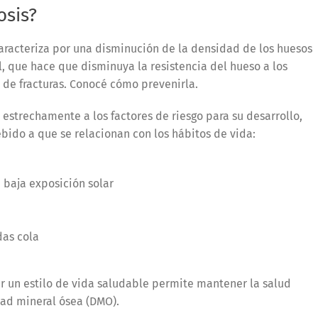
osis?
aracteriza por una disminución de la densidad de los huesos
, que hace que disminuya la resistencia del hueso a los
de fracturas. Conocé cómo prevenirla.
 estrechamente a los factores de riesgo para su desarrollo,
ido a que se relacionan con los hábitos de vida:
a baja exposición solar
das cola
er un estilo de vida saludable permite mantener la salud
dad mineral ósea (DMO).