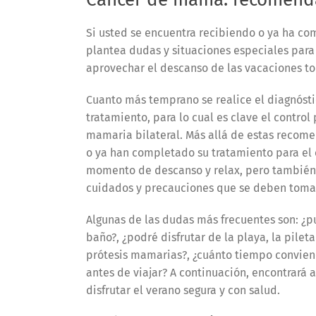
Si usted se encuentra recibiendo o ya ha co
plantea dudas y situaciones especiales para 
aprovechar el descanso de las vacaciones t
Cuanto más temprano se realice el diagnóst
tratamiento, para lo cual es clave el contro
mamaria bilateral. Más allá de estas recom
o ya han completado su tratamiento para el 
momento de descanso y relax, pero también 
cuidados y precauciones que se deben toma
Algunas de las dudas más frecuentes son: ¿p
baño?, ¿podré disfrutar de la playa, la pileta
prótesis mamarias?, ¿cuánto tiempo conviene
antes de viajar? A continuación, encontrar
disfrutar el verano segura y con salud.