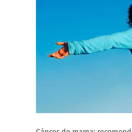
Cáncer de mama: recomenda