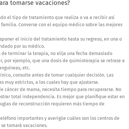
ara tomarse vacaciones?
do el tipo de tratamiento que realiza o va a recibir así
 familia. Converse con el equipo médico sobre las mejores
poner el inicio del tratamiento hasta su regreso, en una o
endado por su médico.
 de terminar la terapia, no elija una fecha demasiado
er, por ejemplo, que una dosis de quimioterapia se retrase a
anguíneas, etc.
ínico, consulte antes de tomar cualquier decisión. Las
s muy estrictos, a los cuales hay que ajustarse.
de cáncer de mama, necesita tiempo para recuperarse. No
strar total independencia. Es mejor que planifique estar en
irugías de reconstrucción requieren más tiempo de
eléfono importantes y averigüe cuáles son los centros de
 se tomará vacaciones.