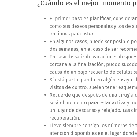
¿Cuándo es el mejor momento p
El primer paso es planificar, consideran
como sus deseos personales y los de su
opciones para usted.
En algunos casos, puede ser posible pos
dos semanas, en el caso de ser recom
En caso de salir de vacaciones después
cercana a la finalización; puede suced
causa de un bajo recuento de células s
Si está participando en algún ensayo cl
visitas de control suelen tener esquema
Recuerde que después de una cirugía 
será el momento para estar activa y mo
un lugar de descanso y relajado. Las c
recuperación.
Lleve siempre consigo los números de t
atención disponibles en el lugar donde