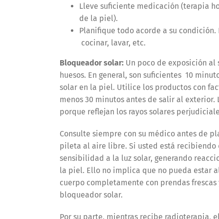
Lleve suficiente medicación (terapia h
de la piel).
Planifique todo acorde a su condición.
cocinar, lavar, etc.
Bloqueador solar
:
Un poco de exposición al so
huesos. En general, son suficientes 10 minut
solar en la piel. Utilice los productos con fa
menos 30 minutos antes de salir al exterior.
porque reflejan los rayos solares perjudicial
Consulte siempre con su médico antes de plan
pileta al aire libre. Si usted está recibien
sensibilidad a la luz solar, generando reac
la piel. Ello no implica que no pueda estar a
cuerpo completamente con prendas frescas y
bloqueador solar.
Por su parte, mientras recibe radioterapia, e