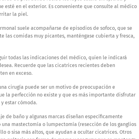
 esté en el exterior. Es conveniente que consulte al médico
itar la piel.
ormonal suele acompañarse de episodios de sofoco, que se
ite las comidas muy picantes, manténgase cubierta y fresca,
guir todas las indicaciones del médico, quien le indicará
 desea. Recuerde que las cicatrices recientes deben
nten en exceso.
una cirugía puede ser un motivo de preocupación e
e la perfección no existe y que es más importante disfrutar
e y estar cómoda.
je de baño y algunas marcas diseñan específicamente
zó una mastectomía o lumpectomía (resección de los ganglios
ello o sisa más altos, que ayudan a ocultar cicatrices. Otros