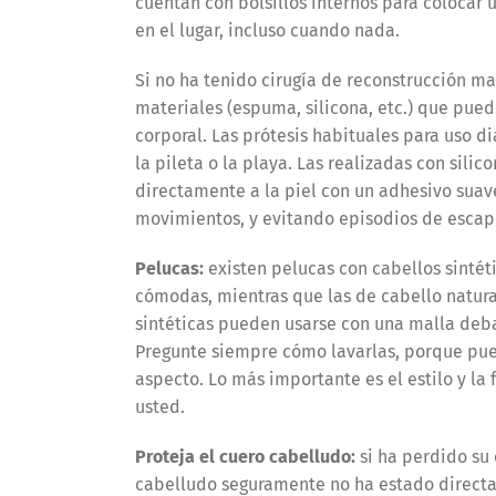
cuentan con bolsillos internos para colocar
en el lugar, incluso cuando nada.
Si no ha tenido cirugía de reconstrucción 
materiales (espuma, silicona, etc.) que pued
corporal. Las prótesis habituales para uso d
la pileta o la playa. Las realizadas con sili
directamente a la piel con un adhesivo suav
movimientos, y evitando episodios de escape
Pelucas
:
existen pelucas con cabellos sintéti
cómodas, mientras que las de cabello natur
sintéticas pueden usarse con una malla debaj
Pregunte siempre cómo lavarlas, porque pue
aspecto. Lo más importante es el estilo y la
usted.
Proteja el cuero cabelludo
:
si ha perdido su
cabelludo seguramente no ha estado directa