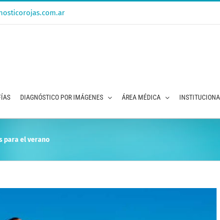
osticorojas.com.ar
ÍAS
DIAGNÓSTICO POR IMÁGENES
ÁREA MÉDICA
INSTITUCION
 para el verano