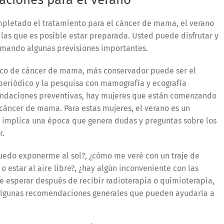
mpletado el tratamiento para el cáncer de mama, el verano
las que es posible estar preparada. Usted puede disfrutar y
omando algunas previsiones importantes.
ico de cáncer de mama, más conservador puede ser el
l periódico y la pesquisa con mamografía y ecografía
endaciones preventivas, hay mujeres que están comenzando
cáncer de mama. Para estas mujeres, el verano es un
implica una época que genera dudas y preguntas sobre los
r.
uedo exponerme al sol?, ¿cómo me veré con un traje de
 o estar al aire libre?, ¿hay algún inconveniente con las
 esperar después de recibir radioterapia o quimioterapia,
á algunas recomendaciones generales que pueden ayudarla a