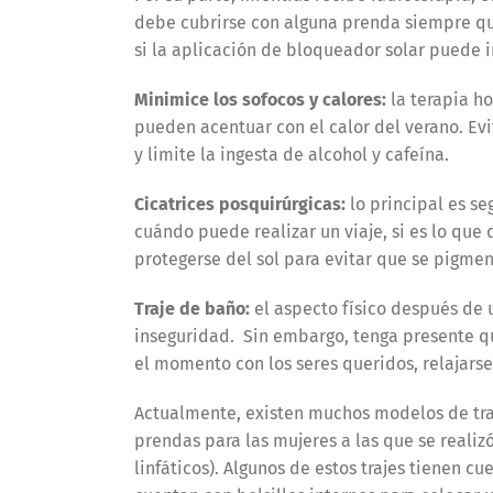
debe cubrirse con alguna prenda siempre que
si la aplicación de bloqueador solar puede irr
Minimice los sofocos y calores
:
la terapia h
pueden acentuar con el calor del verano. Ev
y limite la ingesta de alcohol y cafeína.
Cicatrices posquirúrgicas
:
lo principal es se
cuándo puede realizar un viaje, si es lo que
protegerse del sol para evitar que se pigme
Traje de baño
:
el aspecto físico después de 
inseguridad. Sin embargo, tenga presente qu
el momento con los seres queridos, relajars
Actualmente, existen muchos modelos de tra
prendas para las mujeres a las que se reali
linfáticos). Algunos de estos trajes tienen cu