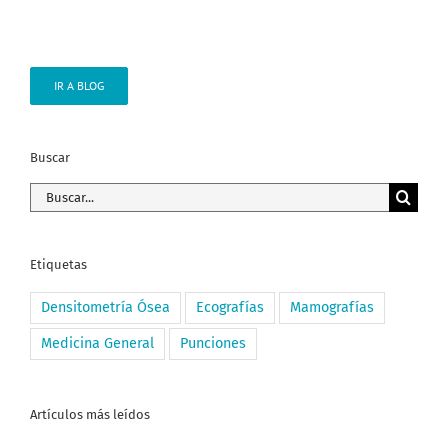
IR A BLOG
Buscar
Buscar:
Etiquetas
Densitometría Ósea
Ecografías
Mamografías
Medicina General
Punciones
Artículos más leídos