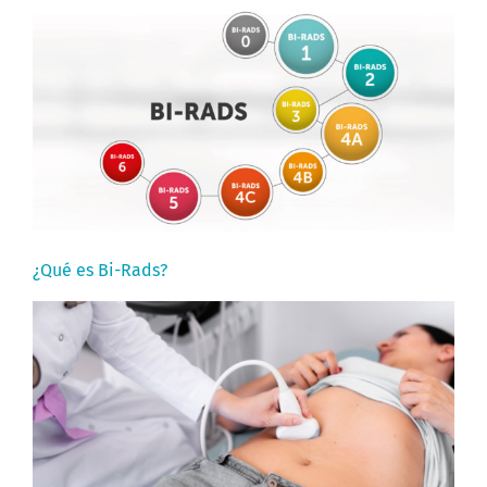
¿Qué es Bi-Rads?