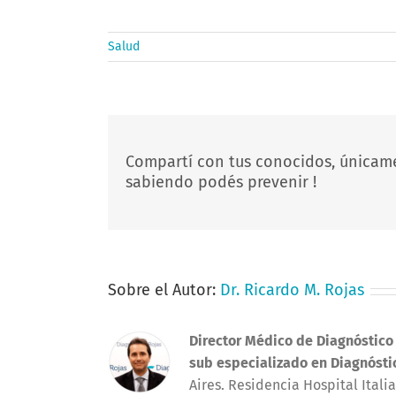
Salud
Compartí con tus conocidos, únicam
sabiendo podés prevenir !
Sobre el Autor:
Dr. Ricardo M. Rojas
Director Médico de Diagnóstico
sub especializado en Diagnósti
Aires. Residencia Hospital Ital