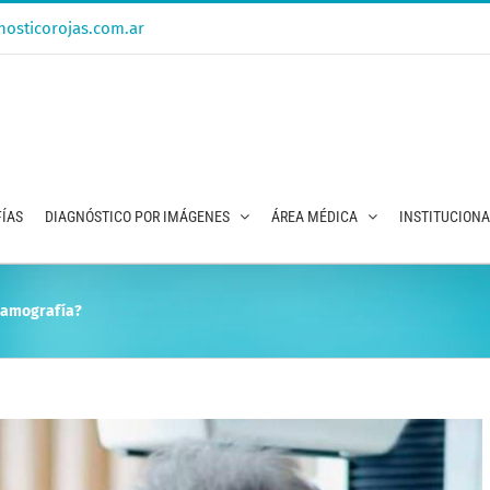
osticorojas.com.ar
ÍAS
DIAGNÓSTICO POR IMÁGENES
ÁREA MÉDICA
INSTITUCION
mamografía?