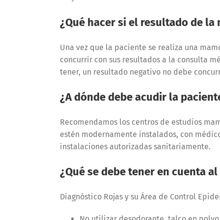
¿Qué hacer si el resultado de l
Una vez que la paciente se realiza una mamo
concurrir con sus resultados a la consulta m
tener, un resultado negativo no debe concur
¿A dónde debe acudir la pacien
Recomendamos los centros de estudios mamar
estén modernamente instalados, con médico
instalaciones autorizadas sanitariamente.
¿Qué se debe tener en cuenta al
Diagnóstico Rojas y su Área de Control Epide
No utilizar desodorante, talco en polvo