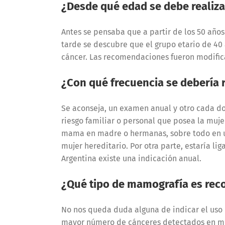
¿Desde qué edad se debe realiz
Antes se pensaba que a partir de los 50 año
tarde se descubre que el grupo etario de 40
cáncer. Las recomendaciones fueron modific
¿Con qué frecuencia se debería 
Se aconseja, un examen anual y otro cada do
riesgo familiar o personal que posea la muje
mama en madre o hermanas, sobre todo en u
mujer hereditario. Por otra parte, estaría li
Argentina existe una indicación anual.
¿Qué tipo de mamografía es rec
No nos queda duda alguna de indicar el uso 
mayor número de cánceres detectados en me