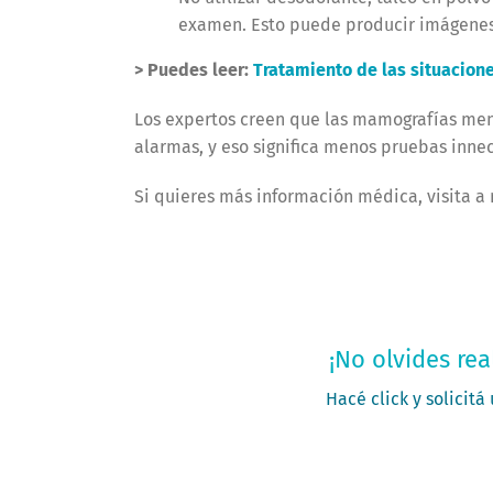
examen. Esto puede producir imágenes
> Puedes leer:
Tratamiento de las situacion
Los expertos creen que las mamografías men
alarmas, y eso significa menos pruebas inne
Si quieres más información médica, visita a 
Solic
¡No olvides rea
Hacé click y solicitá