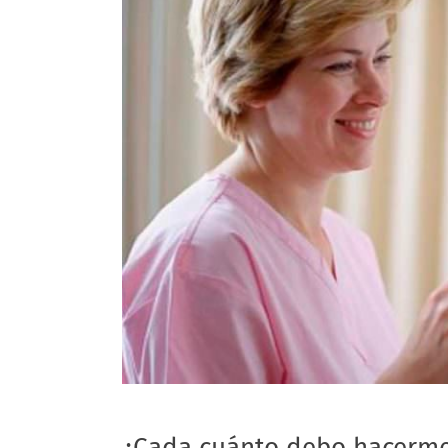
¿Cada cuánto debo hacerm