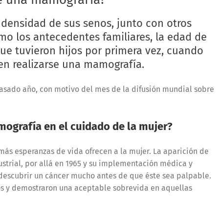
 densidad de sus senos, junto con otros
mo los antecedentes familiares, la edad de
ue tuvieron hijos por primera vez, cuando
en realizarse una mamografía.
 pasado año, con motivo del mes de la difusión mundial sobre
mografía en el cuidado de la mujer?
ás esperanzas de vida ofrecen a la mujer. La aparición de
trial, por allá en 1965 y su implementación médica y
descubrir un cáncer mucho antes de que éste sea palpable.
os y demostraron una aceptable sobrevida en aquellas