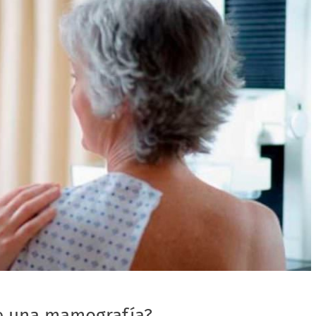
e una mamografía?