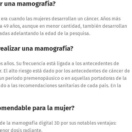
ar una mamografía?
s era cuando las mujeres desarrollan un cáncer. Años más
 a 49 años, aunque en menor cantidad, también desarrollan
adas adelantando la edad de la pesquisa.
realizar una mamografía?
s años. Su frecuencia está ligada a los antecedentes de
r. El alto riesgo está dado por los antecedentes de cáncer de
n periodo premenopáusico o en aquellas portadoras de la
gado a las recomendaciones sanitarias de cada país. En la
omendable para la mujer?
de la mamografía digital 3D por sus notables ventajas:
nor dosis radiante.