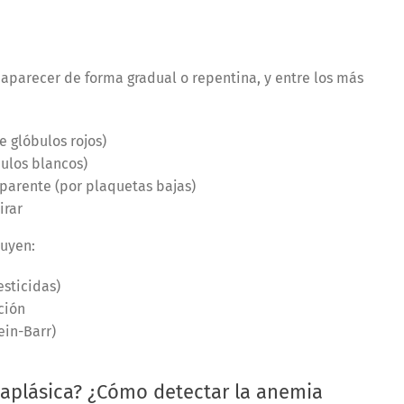
parecer de forma gradual o repentina, y entre los más
e glóbulos rojos)
ulos blancos)
parente (por plaquetas bajas)
irar
luyen:
sticidas)
ción
ein-Barr)
 aplásica? ¿Cómo detectar la anemia