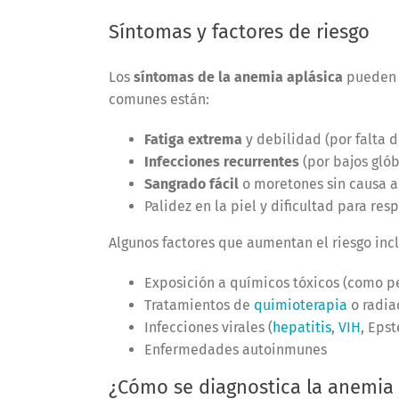
Síntomas y factores de riesgo
Los
síntomas de la anemia aplásica
pueden a
comunes están:
Fatiga extrema
y debilidad (por falta d
Infecciones recurrentes
(por bajos glób
Sangrado fácil
o moretones sin causa a
Palidez en la piel y dificultad para resp
Algunos factores que aumentan el riesgo inc
Exposición a químicos tóxicos (como pe
Tratamientos de
quimioterapia
o radia
Infecciones virales (
hepatitis
,
VIH
, Epst
Enfermedades autoinmunes
¿Cómo se diagnostica la anemia