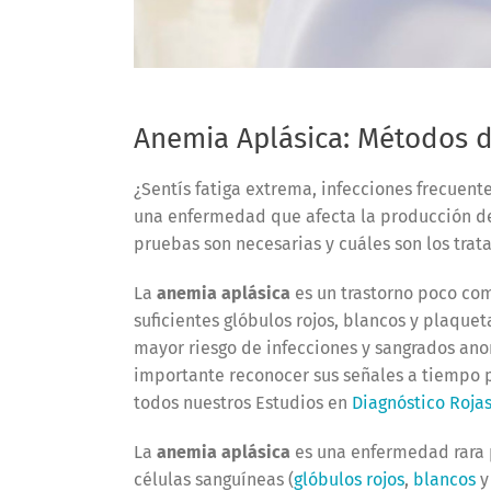
Anemia Aplásica: Métodos d
¿Sentís fatiga extrema, infecciones frecuent
una enfermedad que afecta la producción de
pruebas son necesarias y cuáles son los trat
La
anemia aplásica
es un trastorno poco com
suficientes glóbulos rojos, blancos y plaque
mayor riesgo de infecciones y sangrados ano
importante reconocer sus señales a tiempo 
todos nuestros Estudios en
Diagnóstico Roja
La
anemia aplásica
es una enfermedad rara p
células sanguíneas (
glóbulos rojos
,
blancos
y