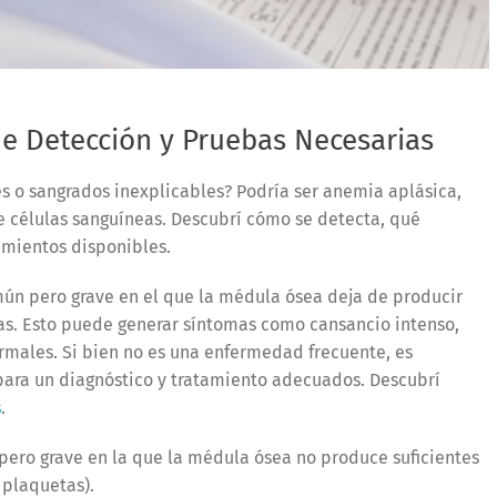
e Detección y Pruebas Necesarias
es o sangrados inexplicables? Podría ser anemia aplásica,
 células sanguíneas. Descubrí cómo se detecta, qué
amientos disponibles.
ún pero grave en el que la médula ósea deja de producir
tas. Esto puede generar síntomas como cansancio intenso,
rmales. Si bien no es una enfermedad frecuente, es
para un diagnóstico y tratamiento adecuados. Descubrí
s
.
ero grave en la que la médula ósea no produce suficientes
 plaquetas).