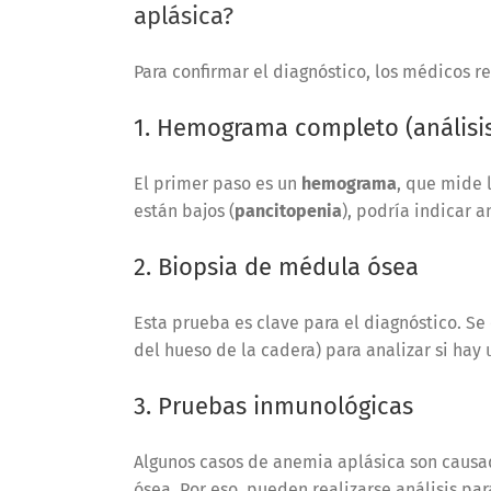
aplásica?
Para confirmar el diagnóstico, los médicos r
1. Hemograma completo (análisis
El primer paso es un
hemograma
, que mide l
están bajos (
pancitopenia
), podría indicar 
2. Biopsia de médula ósea
Esta prueba es clave para el diagnóstico. 
del hueso de la cadera) para analizar si hay
3. Pruebas inmunológicas
Algunos casos de anemia aplásica son causa
ósea. Por eso, pueden realizarse análisis pa