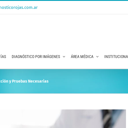
osticorojas.com.ar
ÍAS
DIAGNÓSTICO POR IMÁGENES
ÁREA MÉDICA
INSTITUCION
cción y Pruebas Necesarias