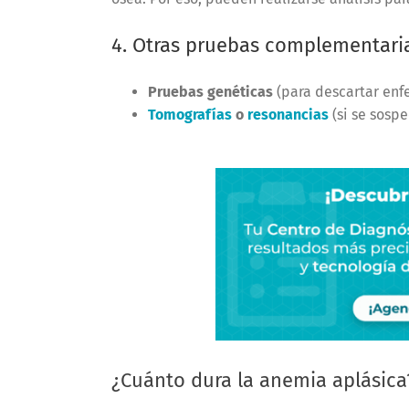
4. Otras pruebas complementari
Pruebas genéticas
(para descartar enf
Tomografías
o
resonancias
(si se sosp
¿Cuánto dura la anemia aplásica