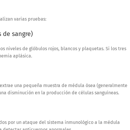
ealizan varias pruebas:
 de sangre)
os niveles de glóbulos rojos, blancos y plaquetas. Si los tres
anemia aplásica.
Se extrae una pequeña muestra de médula ósea (generalmente
 una disminución en la producción de células sanguíneas.
dos por un ataque del sistema inmunológico a la médula
ra detectar anticuerpos anormales.