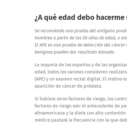
¿A qué edad debo hacerme 
Se recomienda una prueba del antígeno prostát
hombres a partir de los 50 años de edad, o an
El APE es una prueba de detección del cáncer 
benignas pueden dar resultado elevado.
La mayoría de los expertos y de las organiz
edad, todos los varones consideren realizars
(APE) y un examen rectal digital. El motivo e
aparición de cáncer de próstata.
Si hubiera otros factores de riesgo, los cont
factores de riesgo son: el antecedente de pa
afroamericana y la dieta con alto contenido 
médico pautará la frecuencia con la que debe