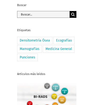
Buscar
Buscar:
Etiquetas
Densitometría Ósea
Ecografías
Mamografías
Medicina General
Punciones
Artículos más leídos