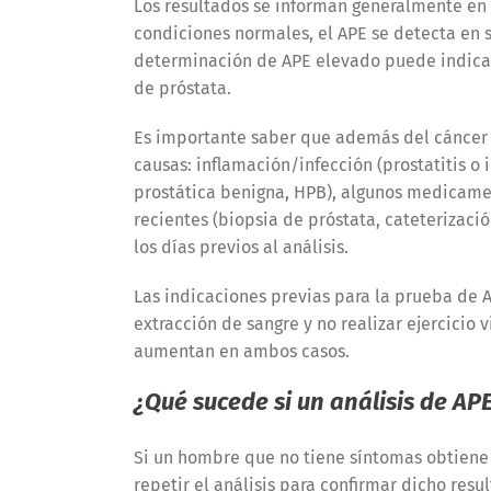
Los resultados se informan generalmente en 
condiciones normales, el APE se detecta en s
determinación de APE elevado puede indica
de próstata.
Es importante saber que además del cáncer 
causas: inflamación/infección (prostatitis o
prostática benigna, HPB), algunos medicamen
recientes (biopsia de próstata, cateterización
los días previos al análisis.
Las indicaciones previas para la prueba de A
extracción de sangre y no realizar ejercicio 
aumentan en ambos casos.
¿Qué sucede si un análisis de AP
Si un hombre que no tiene síntomas obtiene 
repetir el análisis para confirmar dicho res