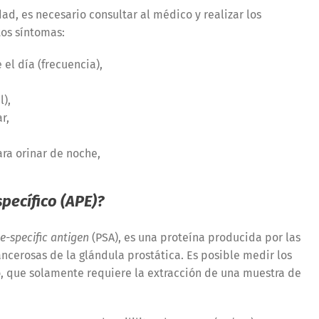
d, es necesario consultar al médico y realizar los
tos síntomas:
el día (frecuencia),
l),
r,
ra orinar de noche,
pecífico (APE)?
e-specific antigen
(PSA), es una proteína producida por las
ancerosas de la glándula prostática. Es posible medir los
io, que solamente requiere la extracción de una muestra de