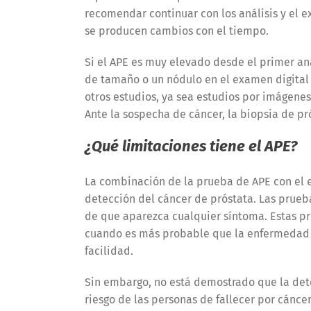
recomendar continuar con los análisis y el ex
se producen cambios con el tiempo.
Si el APE es muy elevado desde el primer an
de tamaño o un nódulo en el examen digital r
otros estudios, ya sea estudios por imágenes 
Ante la sospecha de cáncer, la biopsia de pr
¿Qué limitaciones tiene el APE?
La combinación de la prueba de APE con el e
detección del cáncer de próstata. Las prueb
de que aparezca cualquier síntoma. Estas pru
cuando es más probable que la enfermedad e
facilidad.
Sin embargo, no está demostrado que la dete
riesgo de las personas de fallecer por cánce