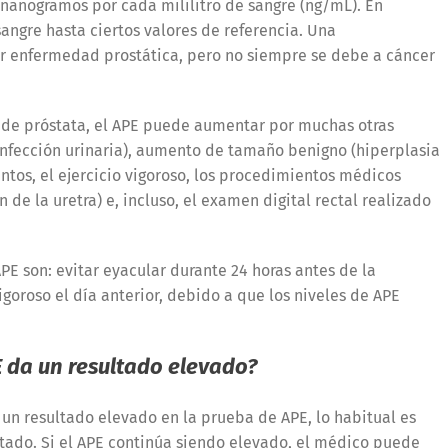
nanogramos por cada mililitro de sangre (ng/mL). En
angre hasta ciertos valores de referencia. Una
r enfermedad prostática, pero no siempre se debe a cáncer
de próstata, el APE puede aumentar por muchas otras
 infección urinaria), aumento de tamaño benigno (hiperplasia
tos, el ejercicio vigoroso, los procedimientos médicos
 de la uretra) e, incluso, el examen digital rectal realizado
PE son: evitar eyacular durante 24 horas antes de la
vigoroso el día anterior, debido a que los niveles de APE
E da un resultado elevado?
un resultado elevado en la prueba de APE, lo habitual es
ultado. Si el APE continúa siendo elevado, el médico puede