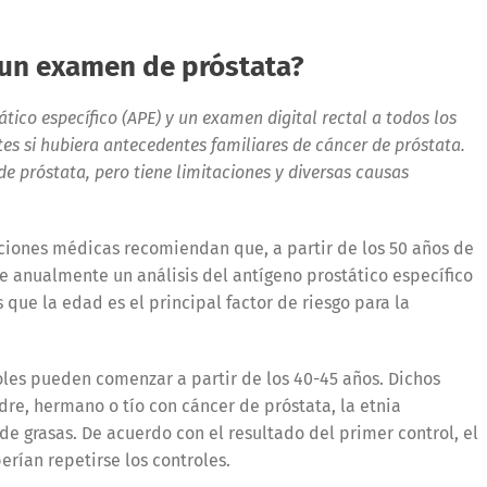
un examen de próstata?
ico específico (APE) y un examen digital rectal a todos los
tes si hubiera antecedentes familiares de cáncer de próstata.
de próstata, pero tiene limitaciones y diversas causas
aciones médicas recomiendan que, a partir de los 50 años de
e anualmente un análisis del antígeno prostático específico
s que la edad es el principal factor de riesgo para la
roles pueden comenzar a partir de los 40-45 años. Dichos
dre, hermano o tío con cáncer de próstata, la etnia
de grasas. De acuerdo con el resultado del primer control, el
rían repetirse los controles.