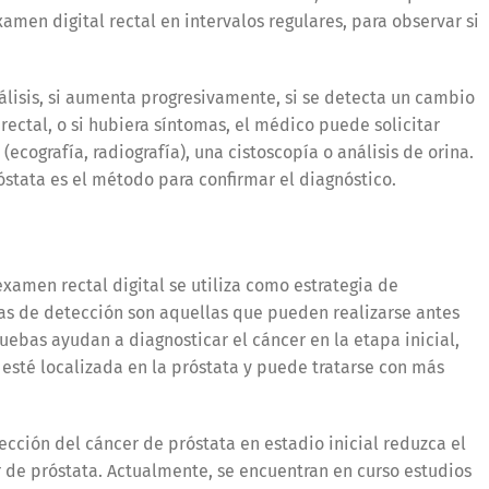
amen digital rectal en intervalos regulares, para observar si
álisis, si aumenta progresivamente, si se detecta un cambio
ectal, o si hubiera síntomas, el médico puede solicitar
(ecografía, radiografía), una cistoscopía o análisis de orina.
óstata es el método para confirmar el diagnóstico.
xamen rectal digital se utiliza como estrategia de
as de detección son aquellas que pueden realizarse antes
ebas ayudan a diagnosticar el cáncer en la etapa inicial,
sté localizada en la próstata y puede tratarse con más
cción del cáncer de próstata en estadio inicial reduzca el
r de próstata. Actualmente, se encuentran en curso estudios