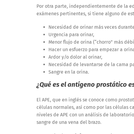
Por otra parte, independientemente de la eda
exámenes pertinentes, si tiene alguno de es
Necesidad de orinar más veces durante 
Urgencia para orinar,
Menor flujo de orina (“chorro” más débi
Hacer un esfuerzo para empezar a orina
Ardor y/o dolor al orinar,
Necesidad de levantarse de la cama pa
Sangre en la orina.
¿Qué es el antígeno prostático es
El APE, que en inglés se conoce como
prostat
células normales, así como por las células c
niveles de APE con un análisis de laborator
sangre de una vena del brazo.