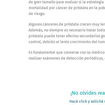
de gran tamaño para evaluar si la estrategia
mortalidad por cáncer de próstata en la pob
de riesgo.
Algunos cánceres de próstata crecen muy len
Además, no siempre es necesario tratar todos
próstata puede tener efectos secundarios gr
control, debido al lento crecimiento del tu
Es fundamental que converse con su médico s
realizar exámenes de detección periódicos, 
Solic
¡No olvides rea
Hacé click y solicitá