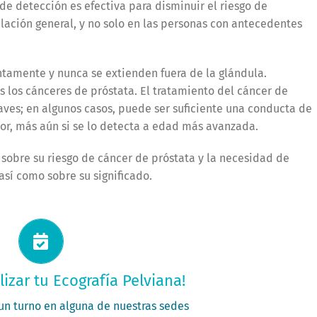
 de detección es efectiva para disminuir el riesgo de
lación general, y no solo en las personas con antecedentes
tamente y nunca se extienden fuera de la glándula.
 los cánceres de próstata. El tratamiento del cáncer de
aves; en algunos casos, puede ser suficiente una conducta de
mor, más aún si se lo detecta a edad más avanzada.
obre su riesgo de cáncer de próstata y la necesidad de
así como sobre su significado.
itá tu turno ahora
lizar tu Ecografía Pelviana!
PEDÍ TU TURNO
 un turno en alguna de nuestras sedes