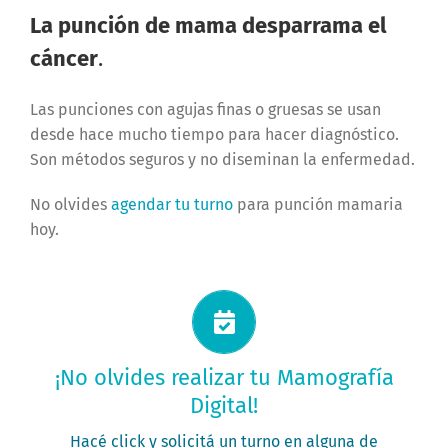
La punción de mama desparrama el
cáncer
.
Las punciones con agujas finas o gruesas se usan
desde hace mucho tiempo para hacer diagnóstico.
Son métodos seguros y no diseminan la enfermedad.
No olvides
agendar tu turno
para punción mamaria
hoy.
Solicitá tu turno ahora
¡No olvides realizar tu Mamografía
Digital!
PEDÍ TU TURNO
Hacé click y solicitá un turno en alguna de