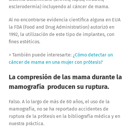
esclerodermia) incluyendo al cáncer de mama.
Al no encontrarse evidencia científica alguna en EUA
la FDA (Food and Drug Administration) autorizó en
1992, la utilización de este tipo de implantes, con
fines estéticos.
> También puede interesarte:
¿Cómo detectar un
cáncer de mama en una mujer con prótesis?
La compresión de las mama durante la
mamografía producen su ruptura.
Falso.
A lo largo de más de 60 años, el uso de la
mamografía, no se ha reportado accidentes de
ruptura de la prótesis en la bibliografía médica y en
nuestra práctica.