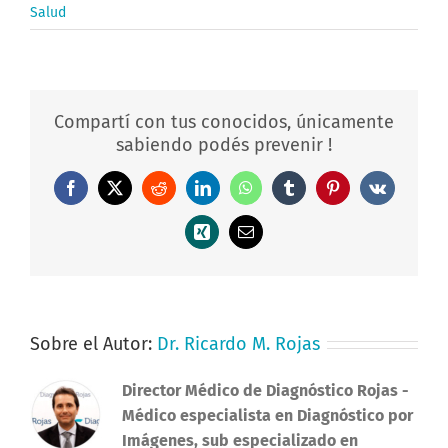
Salud
Compartí con tus conocidos, únicamente
sabiendo podés prevenir !
Facebook
X
Reddit
LinkedIn
WhatsApp
Tumblr
Pinterest
Vk
Xing
Correo
electrónico
Sobre el Autor:
Dr. Ricardo M. Rojas
Director Médico de Diagnóstico Rojas
-
Médico especialista en Diagnóstico por
Imágenes, sub especializado en