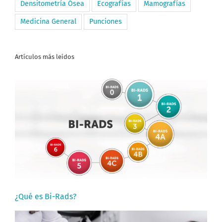
Densitometría Ósea
Ecografías
Mamografías
Medicina General
Punciones
Artículos más leídos
¿Qué es Bi-Rads?