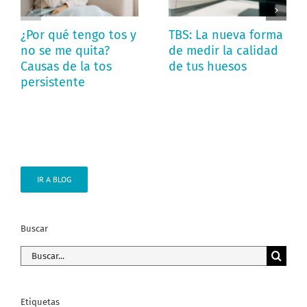
¿Por qué tengo tos y
TBS: La nueva forma
no se me quita?
de medir la calidad
Causas de la tos
de tus huesos
persistente
IR A BLOG
Buscar
Buscar:
Etiquetas