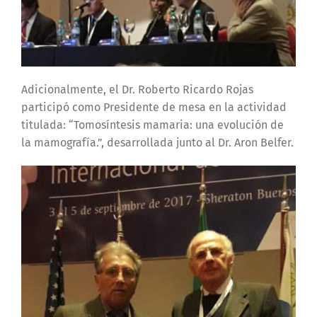
Adicionalmente, el Dr. Roberto Ricardo Rojas
participó como Presidente de mesa en la actividad
titulada: “Tomosíntesis mamaria: una evolución de
la mamografía.”, desarrollada junto al Dr. Aron Belfer.