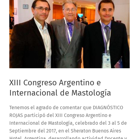
XIII Congreso Argentino e
Internacional de Mastología
Tenemos el agrado de comentar que DIAGNÓSTICO
ROJAS participó del XIII Congreso Argentino e
Internacional de Mastología, celebrado del 3 al 5 de
Septiembre del 2017, en el Sheraton Buenos Aires
Hotel, Argentina, desarrollando actividad Docente y