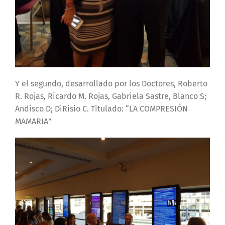
Y el segundo, desarrollado por los Doctores, Roberto
R. Rojas, Ricardo M. Rojas, Gabriela Sastre, Blanco S;
Andisco D; DiRisio C. Titulado: “LA COMPRESIÓN
MAMARIA”