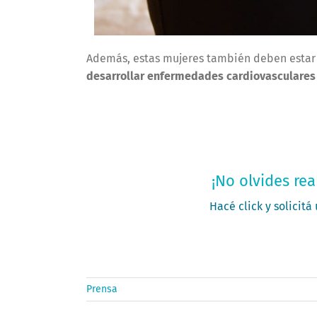
Además, estas mujeres también deben estar 
desarrollar enfermedades cardiovasculares
Solic
¡No olvides rea
Hacé click y solicitá
Prensa