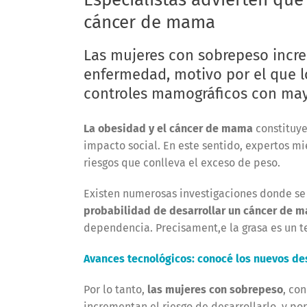
cáncer de mama
Las mujeres con sobrepeso incre
enfermedad, motivo por el que l
controles mamográficos con may
La obesidad y el cáncer de mama
constituye
impacto social. En este sentido, expertos mi
riesgos que conlleva el exceso de peso.
Existen numerosas investigaciones donde 
probabilidad de desarrollar un cáncer de 
dependencia. Precisament,e la grasa es un t
Avances tecnológicos: conocé los nuevos d
Por lo tanto,
las mujeres con sobrepeso
, co
incrementan el riesgo de desarrollarlo, y por