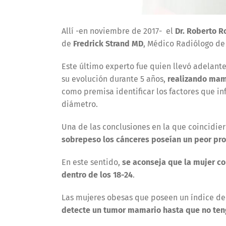
Allí -en noviembre de 2017- el
Dr. Roberto R
de
Fredrick Strand MD
, Médico Radiólogo de 
Este último experto fue quien llevó adelante
su evolución durante 5 años,
realizando mam
como premisa identificar los factores que i
diámetro.
Una de las conclusiones en la que coincidier
sobrepeso los cánceres poseían un peor pro
En este sentido,
se aconseja que la mujer co
dentro de los 18-24
.
Las mujeres obesas que poseen un índice de
detecte un tumor mamario hasta que no ten