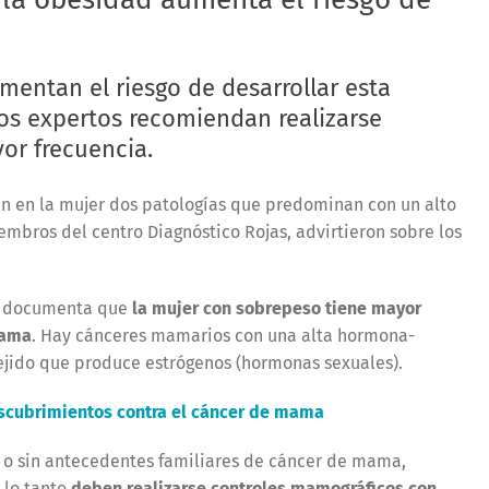
mentan el riesgo de desarrollar esta
os expertos recomiendan realizarse
or frecuencia.
n en la mujer dos patologías que predominan con un alto
embros del centro Diagnóstico Rojas, advirtieron sobre los
se documenta que
la mujer con sobrepeso tiene mayor
mama
. Hay cánceres mamarios con una alta hormona-
ejido que produce estrógenos (hormonas sexuales).
escubrimientos contra el cáncer de mama
n o sin antecedentes familiares de cáncer de mama,
 lo tanto
deben realizarse controles mamográficos con