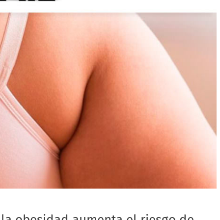
 la obesidad aumenta el riesgo de