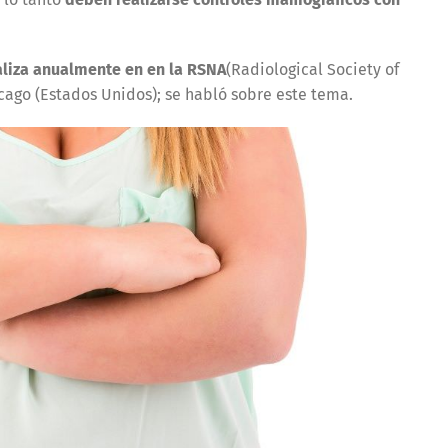
aliza anualmente en en la RSNA
(Radiological Society of
cago (Estados Unidos); se habló sobre este tema.