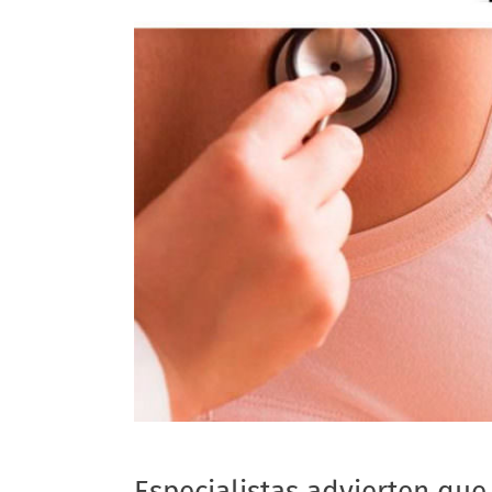
Especialistas advierten que