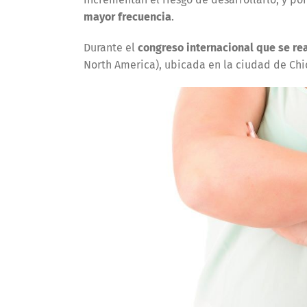
mayor frecuencia
.
Durante el
congreso internacional que se re
North America), ubicada en la ciudad de Chi