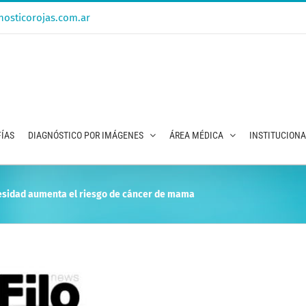
osticorojas.com.ar
ÍAS
DIAGNÓSTICO POR IMÁGENES
ÁREA MÉDICA
INSTITUCION
besidad aumenta el riesgo de cáncer de mama