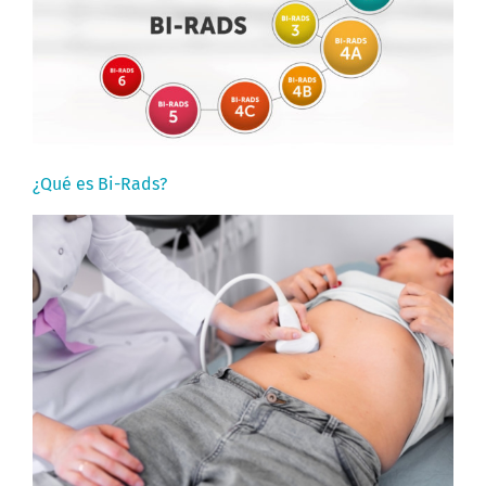
¿Qué es Bi-Rads?