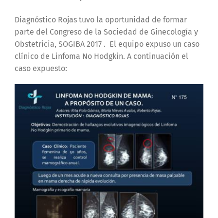
Diagnóstico Rojas tuvo la oportunidad de formar
parte del Congreso de la Sociedad de Ginecología y
Obstetricia, SOGIBA 2017 . El equipo expuso un caso
clínico de Linfoma No Hodgkin. A continuación el
caso expuesto: