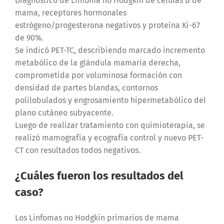
Diagnostico de Linfoma no Hodgkin de células B de
mama, receptores hormonales
estrógeno/progesterona negativos y proteína Ki-67
de 90%.
Se indicó PET-TC, describiendo marcado incremento
metabólico de la glándula mamaria derecha,
comprometida por voluminosa formación con
densidad de partes blandas, contornos
polilobulados y engrosamiento hipermetabólico del
plano cutáneo subyacente.
Luego de realizar tratamiento con quimioterapia, se
realizó mamografía y ecografía control y nuevo PET-
CT con resultados todos negativos.
¿Cuáles fueron los resultados del
caso?
Los Linfomas no Hodgkin primarios de mama