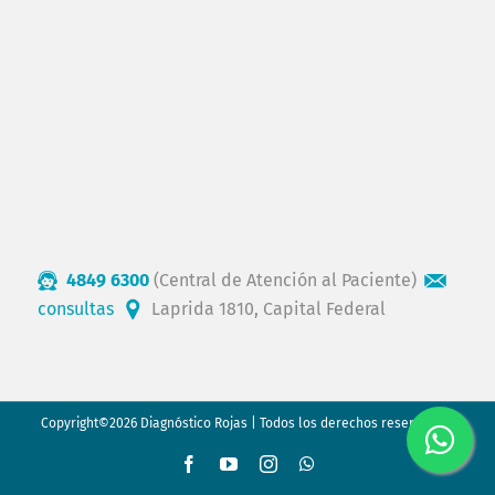
4849 6300
(Central de Atención al Paciente)
consultas
Laprida 1810, Capital Federal
Copyright©2026 Diagnóstico Rojas | Todos los derechos reservados.
Facebook
YouTube
Instagram
WhatsApp