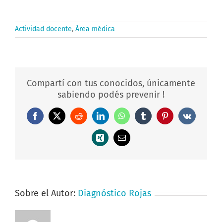
Actividad docente
,
Área médica
Compartí con tus conocidos, únicamente
sabiendo podés prevenir !
Facebook
X
Reddit
LinkedIn
WhatsApp
Tumblr
Pinterest
Vk
Xing
Correo
electrónico
Sobre el Autor:
Diagnóstico Rojas