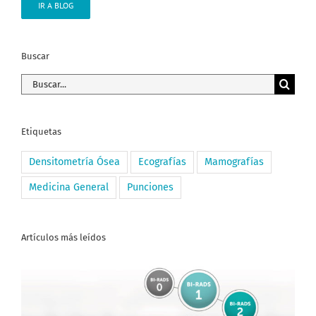
IR A BLOG
Buscar
Buscar:
Etiquetas
Densitometría Ósea
Ecografías
Mamografías
Medicina General
Punciones
Artículos más leídos