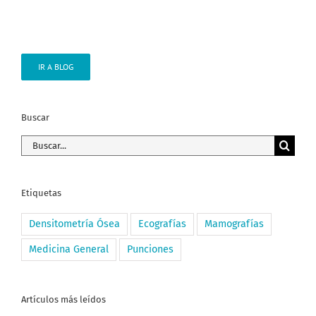
IR A BLOG
Buscar
Buscar:
Etiquetas
Densitometría Ósea
Ecografías
Mamografías
Medicina General
Punciones
Artículos más leídos