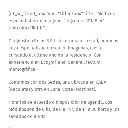
[dt_sc_titled_box type=”titled-box” title=”Médicos
especialistas en imágenes” bgcolor=”#1fa8c4″
textcolor=”#ffffff”]
Diagnóstico Rojas S.R.L. Incorpora a su staff, médicos
cuya especialización sea en Imágenes, o esté
cursando el último año de la residencia. Con
experiencia en Ecografía en General, lectura
mamográfica.-
Contamos con dos Sedes, una ubicada en CABA
(Recoleta) y otra en Zona Norte (Martínez).
Horarios de acuerdo a disposición de agenda. Los
Módulos son de 6 hs, de 8 a 14 y de 14 a 20 horas y los
sábados de 8 a 12.